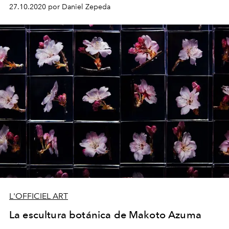
27.10.2020 por Daniel Zepeda
L'OFFICIEL ART
La escultura botánica de Makoto Azuma