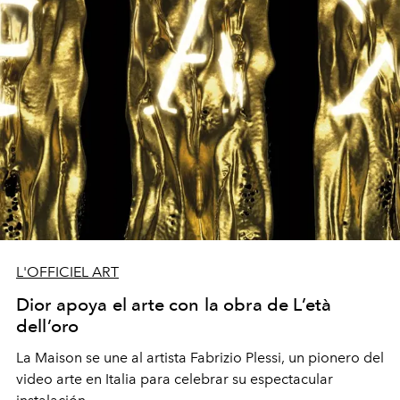
L'OFFICIEL ART
Dior apoya el arte con la obra de L’età
dell’oro
La Maison se une al artista Fabrizio Plessi, un pionero del
video arte en Italia para celebrar su espectacular