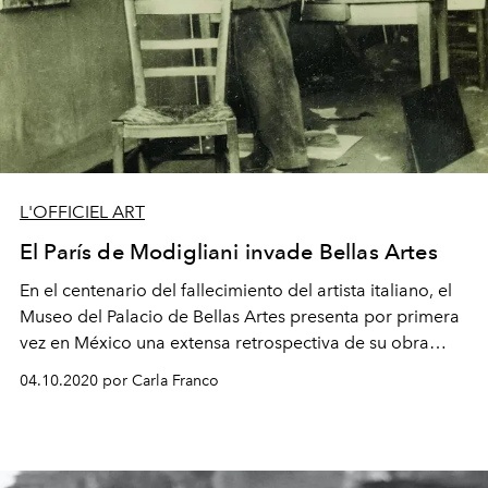
L'OFFICIEL ART
El París de Modigliani invade Bellas Artes
En el centenario del fallecimiento del artista italiano, el
Museo del Palacio de Bellas Artes presenta por primera
vez en México una extensa retrospectiva de su obra
pictórica. Motivo por el cual, en L´Officiel recordamos la
04.10.2020 por Carla Franco
trayectoria del emblemático pintor.