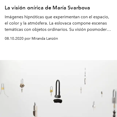
La visión onírica de María Svarbova
Imágenes hipnóticas que experimentan con el espacio,
el color y la atmósfera. La eslovaca compone escenas
temáticas con objetos ordinarios. Su visión posmoderna
articula con valentía un diálogo que obliga al
08.10.2020 por Miranda Lanzón
espectador a responder al misterio, la soledad y el
aislamiento de la experiencia humana.