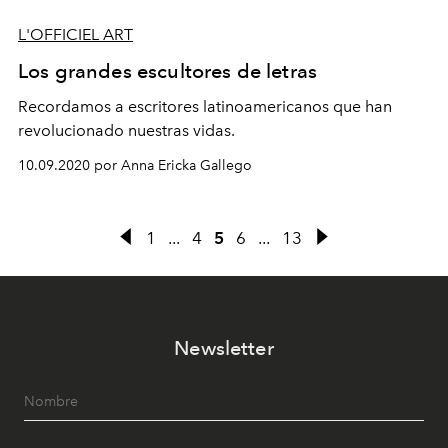
L'OFFICIEL ART
Los grandes escultores de letras
Recordamos a escritores latinoamericanos que han
revolucionado nuestras vidas.
10.09.2020 por Anna Ericka Gallego
1
...
4
5
6
...
13
Newsletter