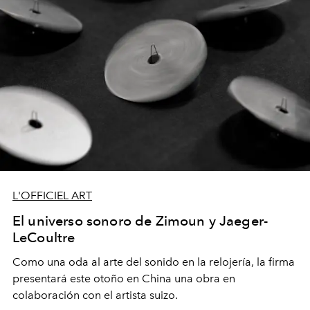
L'OFFICIEL ART
El universo sonoro de Zimoun y Jaeger-
LeCoultre
Como una oda al arte del sonido en la relojería, la firma
presentará este otoño en China una obra en
colaboración con el artista suizo.