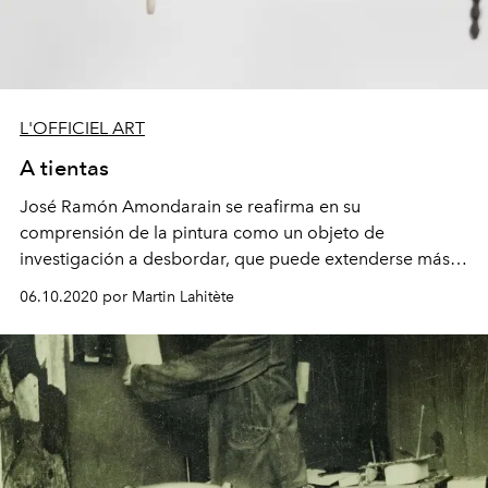
L'OFFICIEL ART
A tientas
José Ramón Amondarain se reafirma en su
comprensión de la pintura como un objeto de
investigación a desbordar, que puede extenderse más
allá de sus propios límites.
06.10.2020 por Martin Lahitète