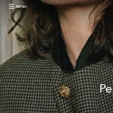
MENU
Pe