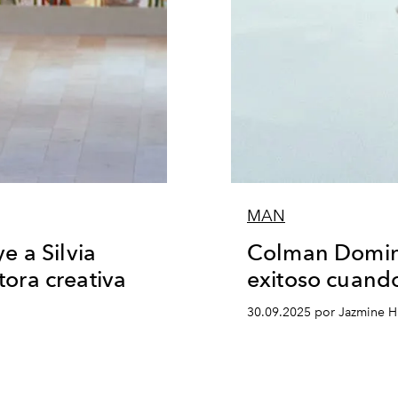
MAN
e a Silvia
Colman Domin
tora creativa
exitoso cuand
30.09.2025 por Jazmine 