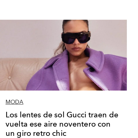
MODA
Los lentes de sol Gucci traen de
vuelta ese aire noventero con
un giro retro chic