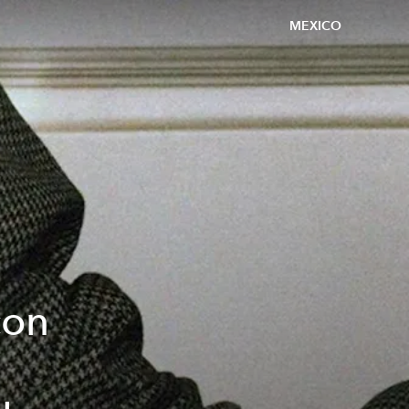
MEXICO
con