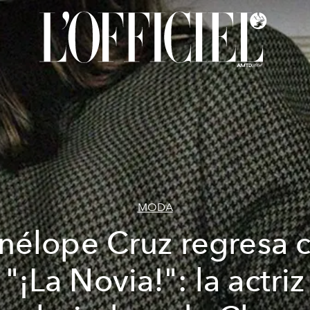
MODA
nélope Cruz regresa 
"¡La Novia!": la actriz