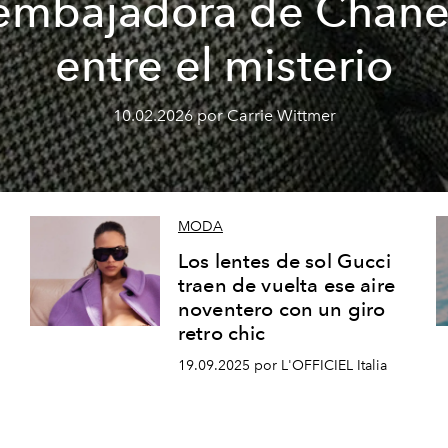
embajadora de Chane
entre el misterio
10.02.2026 por Carrie Wittmer
MODA
Los lentes de sol Gucci
traen de vuelta ese aire
noventero con un giro
retro chic
19.09.2025 por L'OFFICIEL Italia