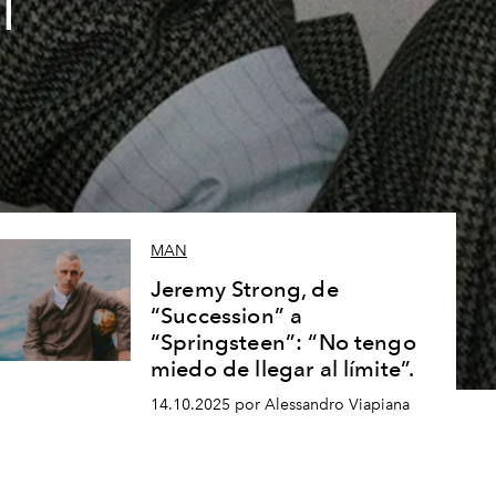
l
MAN
Jeremy Strong, de
“Succession” a
“Springsteen”: “No tengo
miedo de llegar al límite”.
14.10.2025 por Alessandro Viapiana