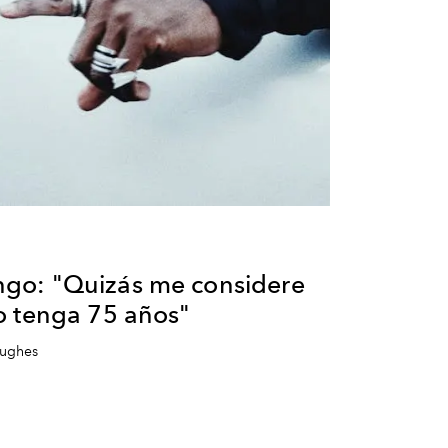
go: "Quizás me considere
o tenga 75 años"
Hughes