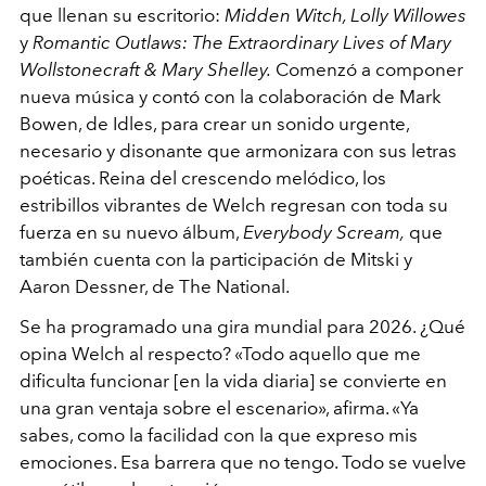
que llenan su escritorio:
Midden Witch, Lolly Willowes
y
Romantic Outlaws: The Extraordinary Lives of Mary
Wollstonecraft & Mary Shelley.
Comenzó a componer
nueva música y contó con la colaboración de Mark
Bowen, de Idles, para crear
un sonido urgente,
necesario y disonante que armonizara con sus letras
poéticas. Reina del crescendo melódico, los
estribillos vibrantes de Welch regresan con toda su
fuerza en su nuevo álbum,
Everybody Scream,
que
también cuenta con la participación de Mitski y
Aaron Dessner, de The National.
Se ha programado una gira mundial para 2026. ¿Qué
opina Welch al respecto? «Todo aquello que me
dificulta funcionar [en la vida diaria] se convierte en
una gran ventaja sobre el escenario», afirma. «Ya
sabes, como la facilidad con la que expreso mis
emociones. Esa barrera que no tengo. Todo se vuelve