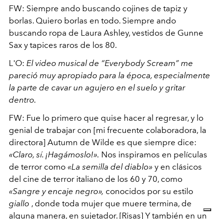
FW: Siempre ando buscando cojines de tapiz y
borlas. Quiero borlas en todo. Siempre ando
buscando ropa de Laura Ashley, vestidos de Gunne
Sax y tapices raros de los 80.
L'O:
El video musical de “Everybody Scream” me
pareció muy apropiado para la época, especialmente
la parte de cavar un agujero en el suelo y gritar
dentro.
FW: Fue lo primero que quise hacer al regresar, y lo
genial de trabajar con [mi frecuente colaboradora, la
directora] Autumn de Wilde es que siempre dice:
«Claro, sí. ¡Hagámoslo!».
Nos inspiramos en películas
de terror como
«La semilla del diablo»
y en clásicos
del cine de terror italiano de los 60 y 70, como
«Sangre y encaje negro»,
conocidos por su estilo
giallo
, donde toda mujer que muere termina, de
alguna manera, en sujetador. [Risas] Y también en un