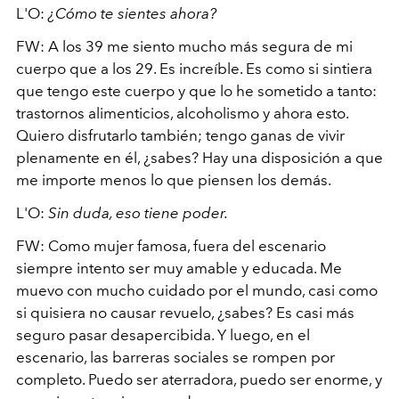
L'O:
¿Cómo te sientes ahora?
FW: A los 39 me siento mucho más segura de mi
cuerpo que a los 29. Es increíble. Es como si sintiera
que tengo este cuerpo y que lo he sometido a tanto:
trastornos alimenticios, alcoholismo y ahora esto.
Quiero disfrutarlo también; tengo ganas de vivir
plenamente en él, ¿sabes? Hay una disposición a que
me importe menos lo que piensen los demás.
L'O:
Sin duda, eso tiene poder.
FW: Como mujer famosa, fuera del escenario
siempre intento ser muy amable y educada. Me
muevo con mucho cuidado por el mundo, casi como
si quisiera no causar revuelo, ¿sabes? Es casi más
seguro pasar desapercibida. Y luego, en el
escenario, las barreras sociales se rompen por
completo. Puedo ser aterradora, puedo ser enorme, y