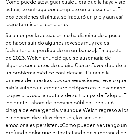
Como puede atestiguar cualquiera que la haya visto
actuar, se entrega por completo en el escenario. En
dos ocasiones distintas, se fracturó un pie y aun así
logró terminar el concierto.
Su amor por la actuación no ha disminuido a pesar
de haber sufrido algunos reveses muy reales
[advertencia: pérdida de un embarazo].
En agosto
de 2023, Welch anunció que se ausentaría de
algunos conciertos de su gira
Dance Fever
debido a
un problema médico confidencial. Durante la
primera de nuestras dos conversaciones, reveló que
había sufrido un embarazo ectópico en el escenario,
lo que provocó la ruptura de su trompa de Falopio. El
incidente —ahora de dominio público— requirió
cirugía de emergencia, y aunque Welch regresó a los
escenarios diez días después, las secuelas
emocionales persisten. «Como pueden ver, tengo un
profundo dolor que estoy tratando de superar», dice,