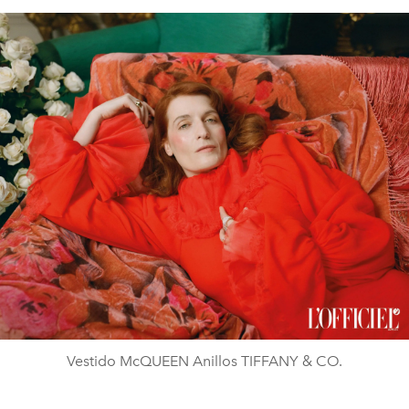
Vestido McQUEEN Anillos TIFFANY & CO.