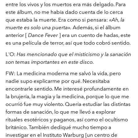
entre los vivos y los muertos era más delgado. Para
este álbum, no me había dado cuenta de lo cerca
que estaba la muerte. Era como si pensara:
«Ah, la
muerte es solo una puerta».
Además, si el álbum
anterior [
Dance Fever
] era un cuento de hadas, este
es una película de terror, así que todo cobró sentido.
L'O:
Has mencionado que el misticismo y la sanación
son temas importantes en este disco.
FW: La medicina moderna me salvó la vida, pero
nadie supo explicarme por qué. Necesitaba
encontrarle sentido. Me interesé profundamente en
la brujería, la magia y la medicina, porque lo que me
ocurrió fue muy violento. Quería estudiar las distintas
formas de sanación, lo que me llevó a explorar
rituales esotéricos y paganos, así como el ocultismo
británico. También dediqué mucho tiempo a
investigar en el Instituto Warburg [un centro de