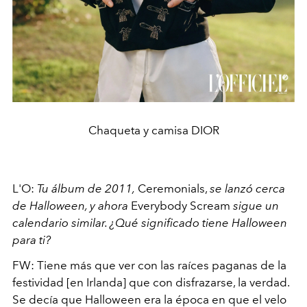
Chaqueta y camisa DIOR
L'O:
Tu álbum de 2011,
Ceremonials,
se lanzó cerca
de Halloween, y ahora
Everybody Scream
sigue un
calendario similar. ¿Qué significado tiene Halloween
para ti?
FW: Tiene más que ver con las raíces paganas de la
festividad [en Irlanda] que con disfrazarse, la verdad.
Se decía que Halloween era la época en que el velo