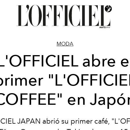
MODA
L'OFFICIEL abre e
primer "L'OFFICIE
COFFEE" en Japó
CIEL JAPAN abrió su primer café, "L'O