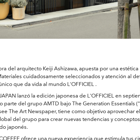
bra del arquitecto Keiji Ashizawa, apuesta por una estética
 Materiales cuidadosamente seleccionados y atención al det
único que da
vida
al mundo
L'OFFICIEL
.
 JAPAN
lanzó la edición japonesa de
L'OFFICIEL
en septie
o parte del grupo AMTD bajo The Generation Essentials (
ee The Art Newspaper, tiene como objetivo aprovechar e
lobal del grupo para crear nuevas tendencias y conceptos 
do japonés.
COFFEE ofrece una nueva experiencia que estimula tus c