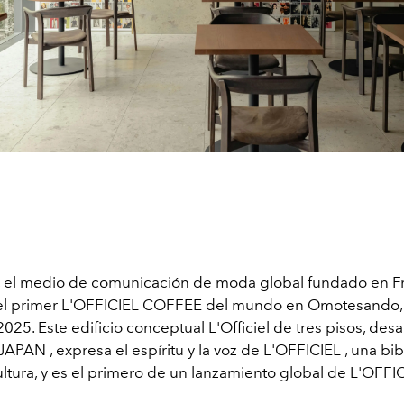
, el medio de comunicación de moda global fundado en F
el primer L'OFFICIEL COFFEE del mundo en Omotesando, T
2025. Este edificio conceptual L'Officiel de tres pisos, des
 JAPAN
, expresa el espíritu y la voz de
L'OFFICIEL
, una bib
ultura, y es el primero de un lanzamiento global de L'OFFI