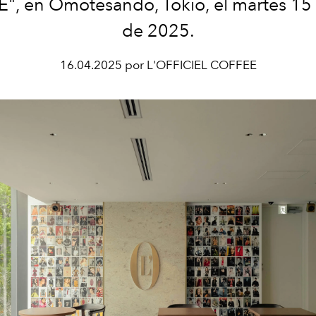
, en Omotesando, Tokio, el martes 15 
de 2025.
16.04.2025 por L'OFFICIEL COFFEE