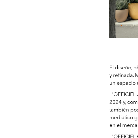
El diseño, o
y refinada.
un espacio 
L'OFFICIEL
2024 y, com
también pos
mediático g
en el merca
L'OFFICIEL 