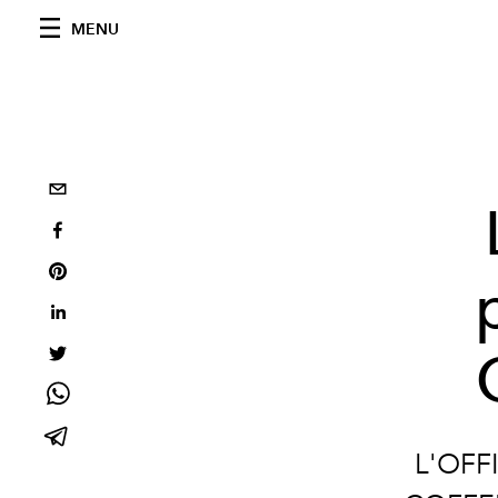
MENU
L'OFFI