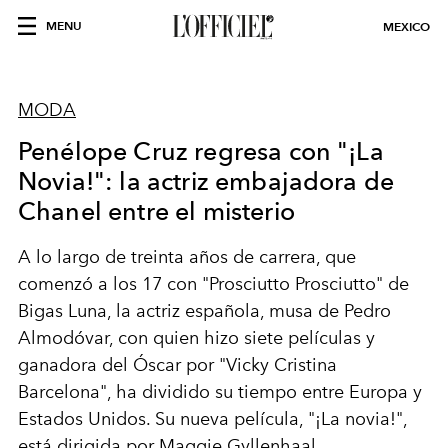
MENU
MEXICO
MODA
Penélope Cruz regresa con "¡La
Novia!": la actriz embajadora de
Chanel entre el misterio
A lo largo de treinta años de carrera, que
comenzó a los 17 con "Prosciutto Prosciutto" de
Bigas Luna, la actriz española, musa de Pedro
Almodóvar, con quien hizo siete películas y
ganadora del Óscar por "Vicky Cristina
Barcelona", ha dividido su tiempo entre Europa y
Estados Unidos. Su nueva película, "¡La novia!",
está dirigida por Maggie Gyllenhaal.