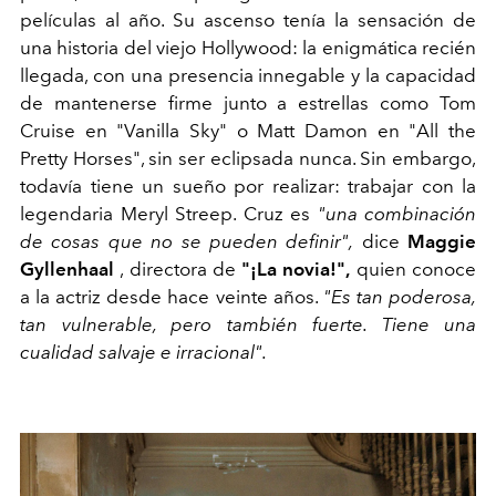
películas al año. Su ascenso tenía la sensación de
una historia del viejo Hollywood: la enigmática recién
llegada, con una presencia innegable y la capacidad
de mantenerse firme junto a estrellas como Tom
Cruise en "Vanilla Sky" o Matt Damon en "All the
Pretty Horses", sin ser eclipsada nunca. Sin embargo,
todavía tiene un sueño por realizar: trabajar con la
legendaria Meryl Streep. Cruz es
"una combinación
de cosas que no se pueden definir",
dice
Maggie
Gyllenhaal
, directora de
"¡La novia!",
quien conoce
a la actriz desde hace veinte años.
"Es tan poderosa,
tan vulnerable, pero también fuerte. Tiene una
cualidad salvaje e irracional".