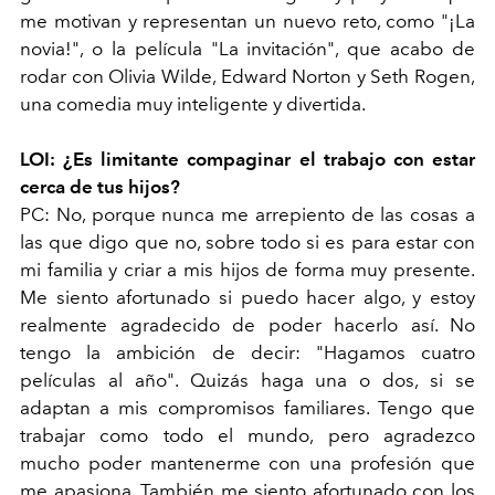
me motivan y representan un nuevo reto, como "¡La
novia!", o la película "La invitación", que acabo de
rodar con Olivia Wilde, Edward Norton y Seth Rogen,
una comedia muy inteligente y divertida.
LOI: ¿Es limitante compaginar el trabajo con estar
cerca de tus hijos?
PC: No, porque nunca me arrepiento de las cosas a
las que digo que no, sobre todo si es para estar con
mi familia y criar a mis hijos de forma muy presente.
Me siento afortunado si puedo hacer algo, y estoy
realmente agradecido de poder hacerlo así. No
tengo la ambición de decir: "Hagamos cuatro
películas al año". Quizás haga una o dos, si se
adaptan a mis compromisos familiares. Tengo que
trabajar como todo el mundo, pero agradezco
mucho poder mantenerme con una profesión que
me apasiona. También me siento afortunado con los