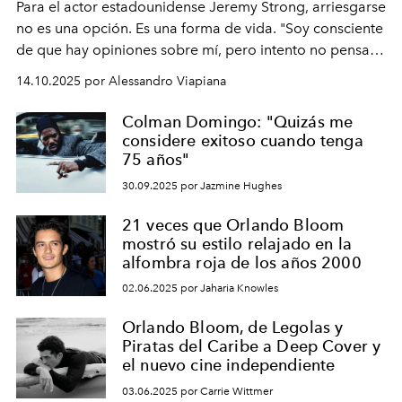
Para el actor estadounidense Jeremy Strong, arriesgarse
no es una opción. Es una forma de vida. "Soy consciente
de que hay opiniones sobre mí, pero intento no pensar
demasiado en cómo me perciben. Creo que es una
14.10.2025 por Alessandro Viapiana
pérdida de tiempo", afirma.
Colman Domingo: "Quizás me
considere exitoso cuando tenga
75 años"
30.09.2025 por Jazmine Hughes
21 veces que Orlando Bloom
mostró su estilo relajado en la
alfombra roja de los años 2000
02.06.2025 por Jaharia Knowles
Orlando Bloom, de Legolas y
Piratas del Caribe a Deep Cover y
el nuevo cine independiente
03.06.2025 por Carrie Wittmer