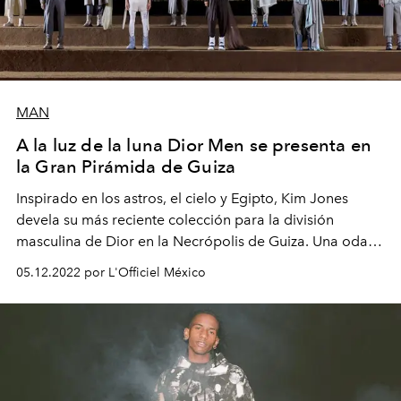
MAN
A la luz de la luna Dior Men se presenta en
la Gran Pirámida de Guiza
Inspirado en los astros, el cielo y Egipto, Kim Jones
devela su más reciente colección para la división
masculina de Dior en l
a
Necrópolis de Guiza. Una oda a
la visión mística de
Monsieur Dior.
05.12.2022 por L'Officiel México