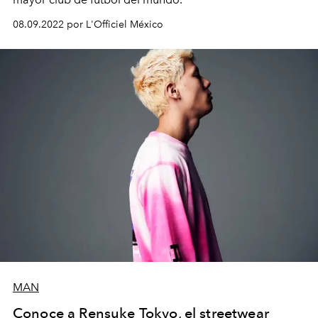
08.09.2022 por L'Officiel México
MAN
Conoce a Rensuke Tokyo, el streetwear