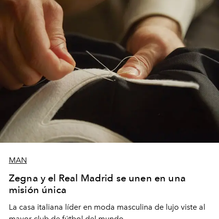
MAN
Zegna y el Real Madrid se unen en una
misión única
La casa italiana líder en moda masculina de lujo viste al
mayor club de fútbol del mundo.