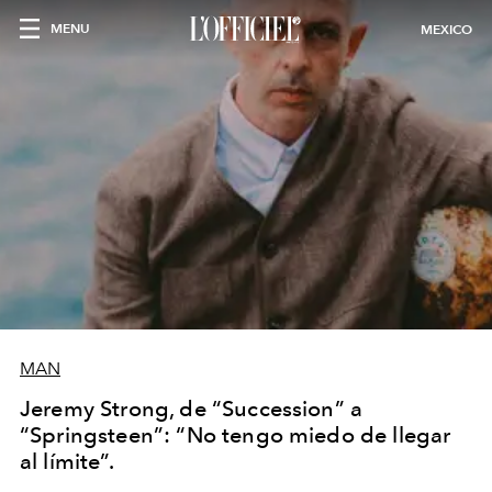
MENU
MEXICO
MAN
Jeremy Strong, de “Succession” a
“Springsteen”: “No tengo miedo de llegar
al límite”.