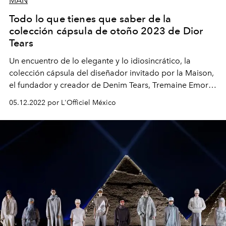
MAN
Todo lo que tienes que saber de la
colección cápsula de otoño 2023 de Dior
Tears
Un encuentro de lo elegante y lo idiosincrático, la
colección cápsula del diseñador invitado por la Maison,
el fundador y creador de Denim Tears, Tremaine Emory
incorpora una idea del arquetipo americano con el
05.12.2022 por L'Officiel México
impecable savoir-faire francés.