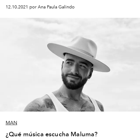
12.10.2021 por Ana Paula Galindo
MAN
¿Qué música escucha Maluma?