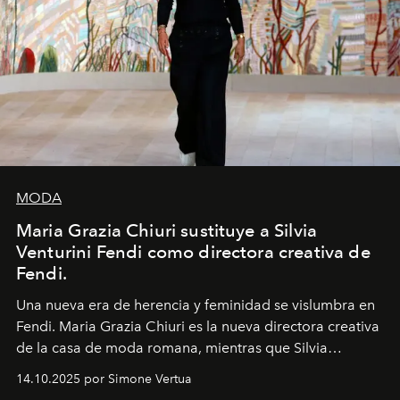
MODA
Maria Grazia Chiuri sustituye a Silvia
Venturini Fendi como directora creativa de
Fendi.
Una nueva era
de herencia y feminidad se vislumbra en
Fendi. Maria Grazia Chiuri es la nueva directora creativa
de la casa de moda romana, mientras que Silvia
Venturini Fendi continúa como Presidenta Honoraria de
14.10.2025 por Simone Vertua
Fendi.