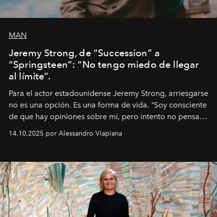
MAN
Jeremy Strong, de “Succession” a
“Springsteen”: “No tengo miedo de llegar
al límite”.
Para el actor estadounidense Jeremy Strong, arriesgarse
no es una opción. Es una forma de vida. "Soy consciente
de que hay opiniones sobre mí, pero intento no pensar
demasiado en cómo me perciben. Creo que es una
14.10.2025 por Alessandro Viapiana
pérdida de tiempo", afirma.