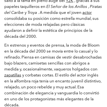
saltó a la fama en pleno auge del
Y2K
, gracias a sus
papeles taquilleros en
El Señor de los Anillos
,
Piratas
del Caribe
y
Troya
. A medida que el joven
actor
consolidaba su posición como estrella mundial, sus
elecciones de moda relajadas pero clásicas
ayudaron a definir la estética de principios de la
década del 2000.
En estrenos y eventos de prensa, la moda de Bloom
en la década del 2000 se movía entre lo casual y lo
refinado. Piensa en camisas de vestir desabrochadas
bajo blazers, camisetas sencillas con abrigos a
medida y, ocasionalmente, vaqueros holgados con
zapatillas
y corbatas cortas. El estilo del actor inglés
en la alfombra roja tenía un encanto juvenil distintivo,
relajado, un poco rebelde y muy actual. Esa
combinación de elegancia y vanguardia lo convirtió
en uno de los protagonistas más elegantes de la
década.