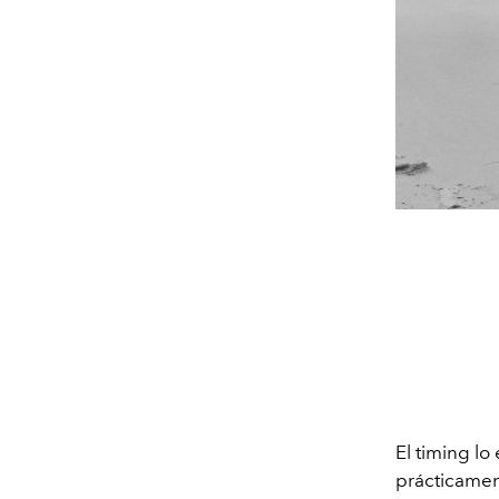
El timing l
prácticamen