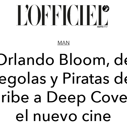
MAN
Orlando Bloom, d
egolas y Piratas d
ribe a Deep Cove
el nuevo cine