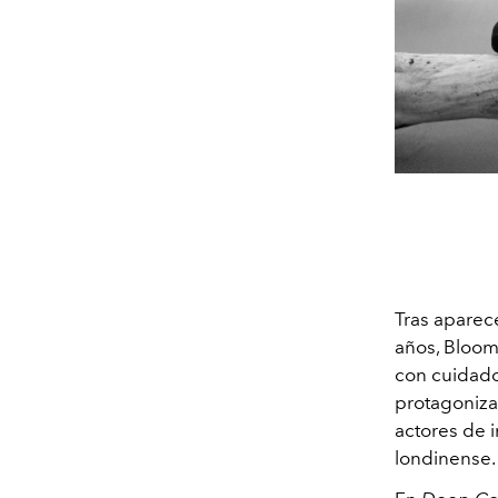
Tras aparece
años, Bloom
con cuidado
protagoniza
actores de i
londinense. 