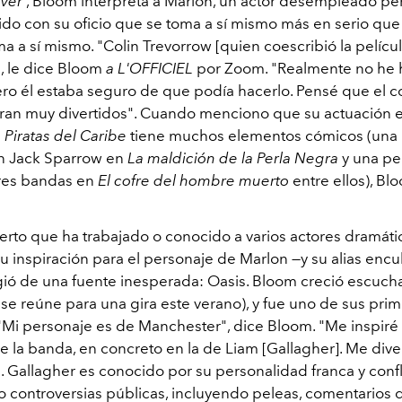
ver
, Bloom interpreta a Marlon, un actor desempleado pe
o con su oficio que se toma a sí mismo más en serio que
a a sí mismo. "Colin Trevorrow [quien coescribió la películ
, le dice Bloom
a L'OFFICIEL
por Zoom. "Realmente no he
ro él estaba seguro de que podía hacerlo. Pensé que el c
ran muy divertidos". Cuando menciono que su actuación e
e
Piratas del Caribe
tiene muchos elementos cómicos (una
n Jack Sparrow en
La maldición de la Perla Negra
y una pe
res bandas en
El cofre del hombre muerto
entre ellos), Bl
ierto que ha trabajado o conocido a varios actores dramát
 inspiración para el personaje de Marlon —y su alias encu
ió de una fuente inesperada: Oasis. Bloom creció escuch
se reúne para una gira este verano), y fue uno de sus pri
 "Mi personaje es de Manchester", dice Bloom. "Me inspiré 
de la banda, en concreto en la de Liam [Gallagher]. Me div
 Gallagher es conocido por su personalidad franca y confl
 controversias públicas, incluyendo peleas, comentarios 