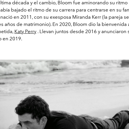
última década y el cambio, Bloom fue aminorando su ritmo
abía bajado el ritmo de su carrera para centrarse en su fam
 nació en 2011, con su exesposa Miranda Kerr (la pareja se
es años de matrimonio). En 2020, Bloom dio la bienvenida a
etida,
Katy Perry
. Llevan juntos desde 2016 y anunciaron 
 en 2019.