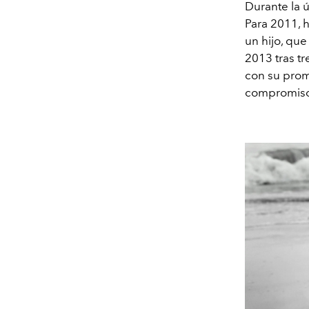
Durante la 
Para 2011, h
un hijo, que
2013 tras tr
con su prom
compromiso