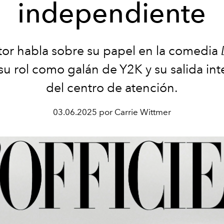
independiente
tor
habla sobre su papel en la comedia
 su rol como galán de Y2K y su salida in
del centro de atención.
03.06.2025 por Carrie Wittmer