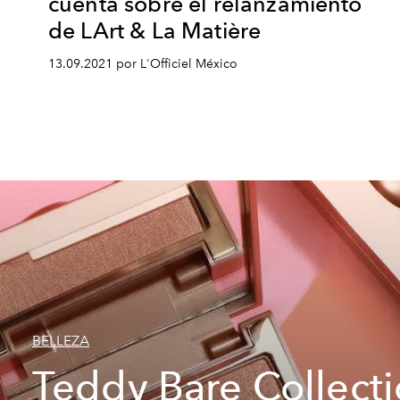
cuenta sobre el relanzamiento
de LArt & La Matière
13.09.2021 por L'Officiel México
BELLEZA
Teddy Bare Collecti