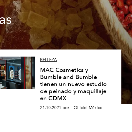
a
as
BELLEZA
MAC Cosmetics y
Bumble and Bumble
tienen un nuevo estudio
de peinado y maquillaje
en CDMX
21.10.2021 por L'Officiel México