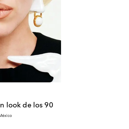
n look de los 90
 México