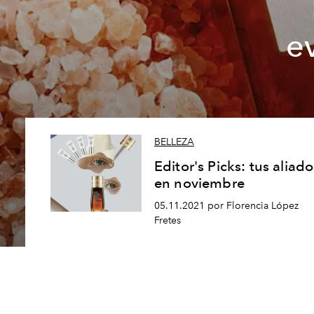
e
BELLEZA
Editor's Picks: tus aliado
en noviembre
05.11.2021 por Florencia López
Fretes