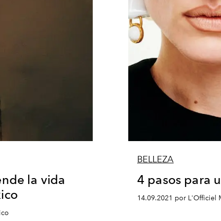
BELLEZA
nde la vida
4 pasos para u
ico
14.09.2021 por L'Officiel
ico