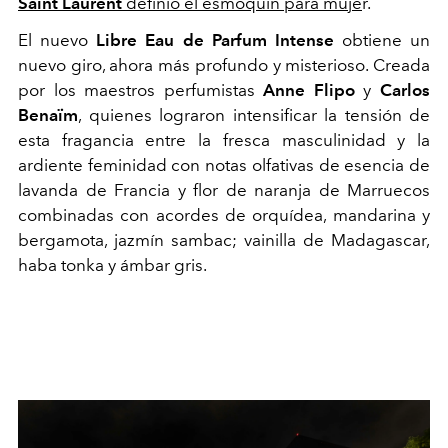
Saint Laurent
definió el esmoquin para muje
r.
El nuevo
Libre Eau de Parfum Intense
obtiene un
nuevo giro, ahora más profundo y misterioso. Creada
por los maestros perfumistas
Anne Flipo
y
Carlos
Benaïm
, quienes lograron intensificar la tensión de
esta fragancia entre la fresca masculinidad y la
ardiente feminidad con notas olfativas de esencia de
lavanda de Francia y flor de naranja de Marruecos
combinadas con acordes de orquídea, mandarina y
bergamota, jazmín sambac; vainilla de Madagascar,
haba tonka y ámbar gris.