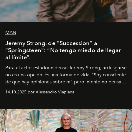
MAN
Jeremy Strong, de “Succession” a
“Springsteen”: “No tengo miedo de llegar
al límite”.
Para el actor estadounidense Jeremy Strong, arriesgarse
no es una opción. Es una forma de vida. "Soy consciente
de que hay opiniones sobre mí, pero intento no pensar
demasiado en cómo me perciben. Creo que es una
14.10.2025 por Alessandro Viapiana
pérdida de tiempo", afirma.