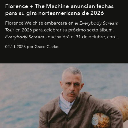
Florence + The Machine anuncian fechas
para su gira norteamericana de 2026
Florence Welch se embarcará en
el Everybody Scream
Tour
en 2026 para celebrar su próximo sexto álbum,
Everybody Scream
, que saldrá el 31 de octubre, con
fechas en Norteamérica a partir de abril del próximo
02.11.2025 por Grace Clarke
año.