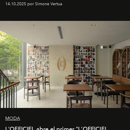
Venturini Fendi continúa como Presidenta Honoraria de
14.10.2025 por Simone Vertua
Fendi.
MODA
L'OFFICIEL abre el primer "L'OFFICIEL