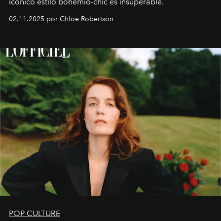
icónico estilo bohemio-chic es insuperable.
02.11.2025 por Chloe Robertson
POP CULTURE