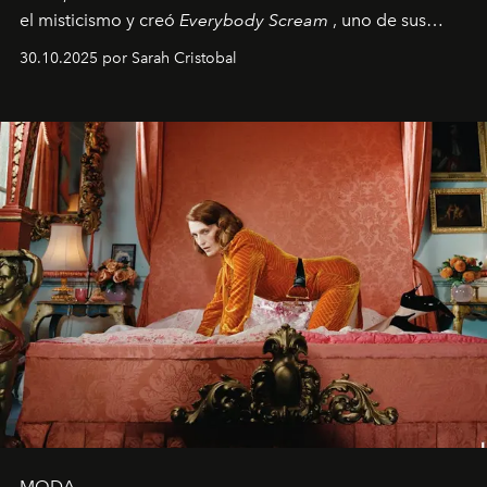
el misticismo y creó
Everybody Scream
, uno de sus
álbumes más profundos hasta la fecha.
30.10.2025 por Sarah Cristobal
MODA