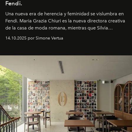
Fendi.
Una nueva era
de herencia y feminidad se vislumbra en
Fendi. Maria Grazia Chiuri es la nueva directora creativa
de la casa de moda romana, mientras que Silvia
Venturini Fendi continúa como Presidenta Honoraria de
14.10.2025 por Simone Vertua
Fendi.