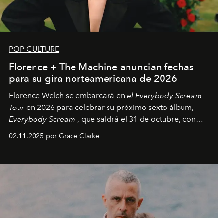
POP CULTURE
Florence + The Machine anuncian fechas
para su gira norteamericana de 2026
Florence Welch se embarcará en
el Everybody Scream
Tour
en 2026 para celebrar su próximo sexto álbum,
Everybody Scream
, que saldrá el 31 de octubre, con
fechas en Norteamérica a partir de abril del próximo
02.11.2025 por Grace Clarke
año.