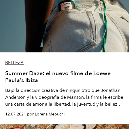
BELLEZA
Summer Daze: el nuevo filme de Loewe
Paula's Ibiza
Bajo la dirección creativa de ningún otro que Jonathan
Anderson y la videografía de Manson, la firma le escribe
una carta de amor a la libertad, la juventud y la belleza
con tres protagonistas que están conquistando una
12.07.2021 por Lorena Meouchi
nueva era.