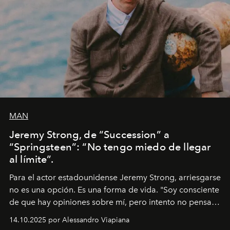
MAN
Jeremy Strong, de “Succession” a
“Springsteen”: “No tengo miedo de llegar
al límite”.
Para el actor estadounidense Jeremy Strong, arriesgarse
no es una opción. Es una forma de vida. "Soy consciente
de que hay opiniones sobre mí, pero intento no pensar
demasiado en cómo me perciben. Creo que es una
14.10.2025 por Alessandro Viapiana
pérdida de tiempo", afirma.