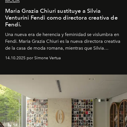
MODA
Maria Grazia Chiuri sustituye a Silvia
Venturini Fendi como directora creativa de
Fendi.
Una nueva era
de herencia y feminidad se vislumbra en
Fendi. Maria Grazia Chiuri es la nueva directora creativa
de la casa de moda romana, mientras que Silvia
Venturini Fendi continúa como Presidenta Honoraria de
14.10.2025 por Simone Vertua
Fendi.