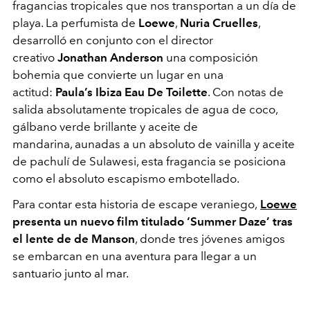
fragancias tropicales que nos transportan a un día de
playa. La perfumista de
Loewe
,
Nuria Cruelles
,
desarrolló en conjunto con el director
creativo
Jonathan Anderson
una composición
bohemia que convierte un lugar en una
actitud:
Paula’s Ibiza Eau De Toilette
. Con notas de
salida absolutamente tropicales de agua de coco,
gálbano verde brillante y aceite de
mandarina, aunadas a un absoluto de vainilla y aceite
de pachulí de Sulawesi, esta fragancia se posiciona
como el absoluto escapismo embotellado.
Para contar esta historia de escape veraniego,
Loewe
presenta un nuevo film titulado ‘Summer Daze’ tras
el lente de de Manson
, donde tres jóvenes amigos
se embarcan en una aventura para llegar a un
santuario junto al mar.