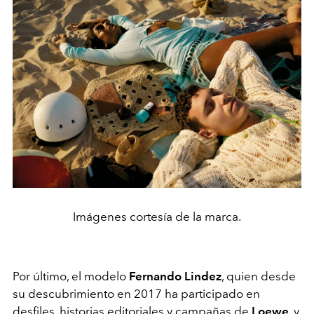
Imágenes cortesía de la marca.
Por último, el modelo
Fernando Lindez
, quien desde
su descubrimiento en 2017 ha participado en
desfiles, historias editoriales y campañas de
Loewe
, y