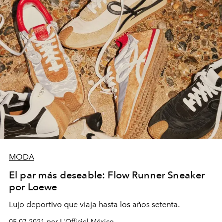
MODA
El par más deseable: Flow Runner Sneaker
por Loewe
Lujo deportivo que viaja hasta los años setenta.
05.07.2021 por L'Officiel México