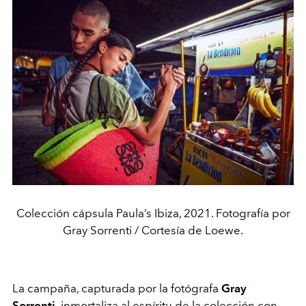
Colección cápsula Paula’s Ibiza, 2021. Fotografía por
Gray Sorrenti / Cortesía de Loewe.
La campaña, capturada por la fotógrafa
Gray
Sorrenti
,
inmortaliza al espíritu de la colección con