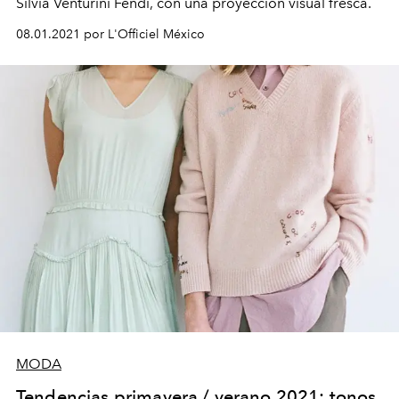
Silvia Venturini Fendi, con una proyección visual fresca.
08.01.2021 por L'Officiel México
MODA
Tendencias primavera / verano 2021: tonos