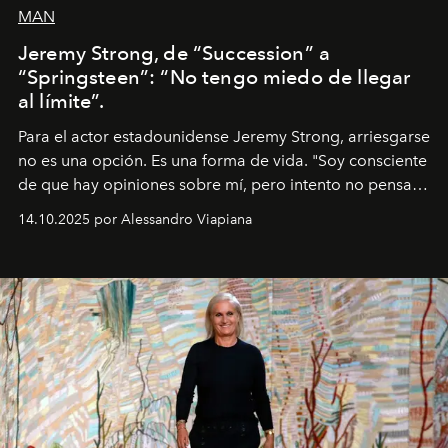
MAN
Jeremy Strong, de “Succession” a
“Springsteen”: “No tengo miedo de llegar
al límite”.
Para el actor estadounidense Jeremy Strong, arriesgarse
no es una opción. Es una forma de vida. "Soy consciente
de que hay opiniones sobre mí, pero intento no pensar
demasiado en cómo me perciben. Creo que es una
14.10.2025 por Alessandro Viapiana
pérdida de tiempo", afirma.