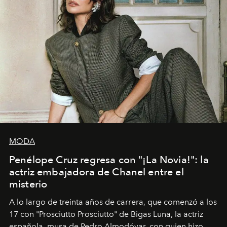
MODA
Penélope Cruz regresa con "¡La Novia!": la
actriz embajadora de Chanel entre el
misterio
A lo largo de treinta años de carrera, que comenzó a los
17 con "Prosciutto Prosciutto" de Bigas Luna, la actriz
española, musa de Pedro Almodóvar, con quien hizo