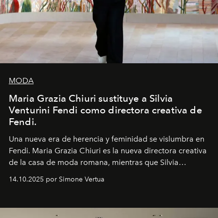
MODA
Maria Grazia Chiuri sustituye a Silvia
Venturini Fendi como directora creativa de
Fendi.
Una nueva era
de herencia y feminidad se vislumbra en
Fendi. Maria Grazia Chiuri es la nueva directora creativa
de la casa de moda romana, mientras que Silvia
Venturini Fendi continúa como Presidenta Honoraria de
14.10.2025 por Simone Vertua
Fendi.