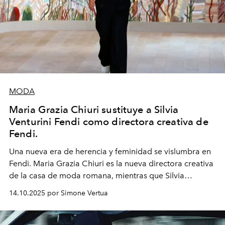
MODA
Maria Grazia Chiuri sustituye a Silvia
Venturini Fendi como directora creativa de
Fendi.
Una nueva era
de herencia y feminidad se vislumbra en
Fendi. Maria Grazia Chiuri es la nueva directora creativa
de la casa de moda romana, mientras que Silvia
Venturini Fendi continúa como Presidenta Honoraria de
14.10.2025 por Simone Vertua
Fendi.