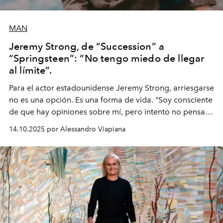
MAN
Jeremy Strong, de “Succession” a
“Springsteen”: “No tengo miedo de llegar
al límite”.
Para el actor estadounidense Jeremy Strong, arriesgarse
no es una opción. Es una forma de vida. "Soy consciente
de que hay opiniones sobre mí, pero intento no pensar
demasiado en cómo me perciben. Creo que es una
14.10.2025 por Alessandro Viapiana
pérdida de tiempo", afirma.