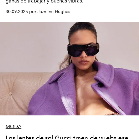
ganas de trabajar y buenas vibras.
30.09.2025 por Jazmine Hughes
MODA
Los lentes de sol Gucci traen de vuelta ese