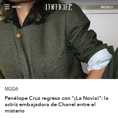
MENU
MEXICO
MODA
Penélope Cruz regresa con "¡La Novia!": la
actriz embajadora de Chanel entre el
misterio