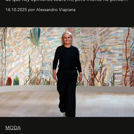
demasiado en cómo me perciben. Creo que es una
14.10.2025 por Alessandro Viapiana
pérdida de tiempo", afirma.
MODA