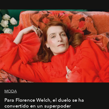
mi deseo, mi ambición, mi voluntad. No me
importa si no lo entienden’”, confiesa.
MODA
Para Florence Welch, el duelo se ha
convertido en un superpoder