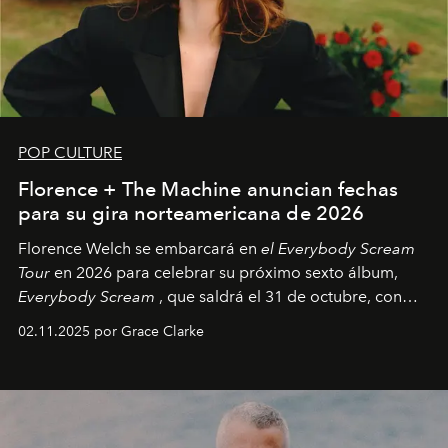
POP CULTURE
Florence + The Machine anuncian fechas
para su gira norteamericana de 2026
Florence Welch se embarcará en
el Everybody Scream
Tour
en 2026 para celebrar su próximo sexto álbum,
Everybody Scream
, que saldrá el 31 de octubre, con
fechas en Norteamérica a partir de abril del próximo
02.11.2025 por Grace Clarke
año.