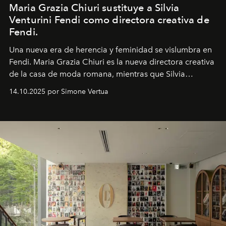
Maria Grazia Chiuri sustituye a Silvia
Venturini Fendi como directora creativa de
Fendi.
Una nueva era
de herencia y feminidad se vislumbra en
Fendi. Maria Grazia Chiuri es la nueva directora creativa
de la casa de moda romana, mientras que Silvia
Venturini Fendi continúa como Presidenta Honoraria de
14.10.2025 por Simone Vertua
Fendi.