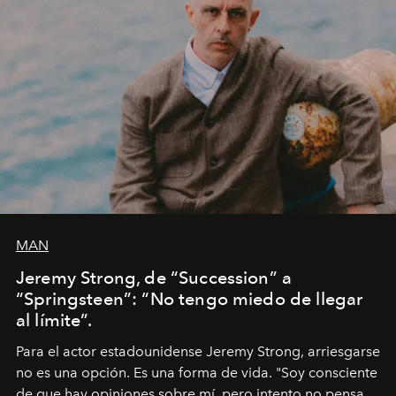
MAN
Jeremy Strong, de “Succession” a
“Springsteen”: “No tengo miedo de llegar
al límite”.
Para el actor estadounidense Jeremy Strong, arriesgarse
no es una opción. Es una forma de vida. "Soy consciente
de que hay opiniones sobre mí, pero intento no pensar