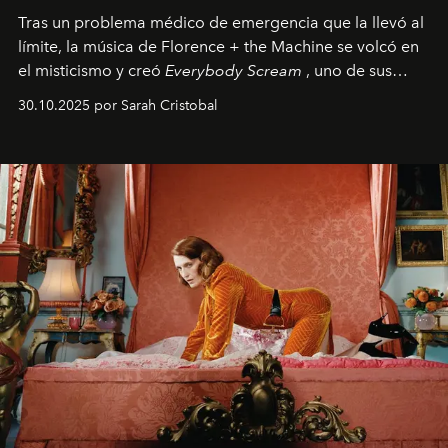
Tras un problema médico de emergencia que la llevó al
límite, la música de Florence + the Machine se volcó en
el misticismo y creó
Everybody Scream
, uno de sus
álbumes más profundos hasta la fecha.
30.10.2025 por Sarah Cristobal