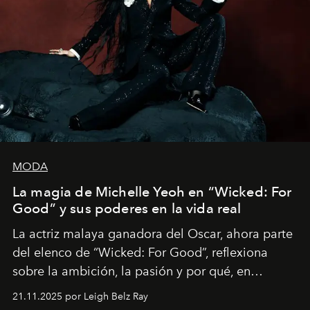
MODA
La magia de Michelle Yeoh en “Wicked: For
Good” y sus poderes en la vida real
La actriz malaya ganadora del Oscar, ahora parte
del elenco de “Wicked: For Good”, reflexiona
sobre la ambición, la pasión y por qué, en
ocasiones, la introspección puede esperar. “Es
21.11.2025 por Leigh Belz Ray
liberador interpretar a alguien que afirma: ‘Este es