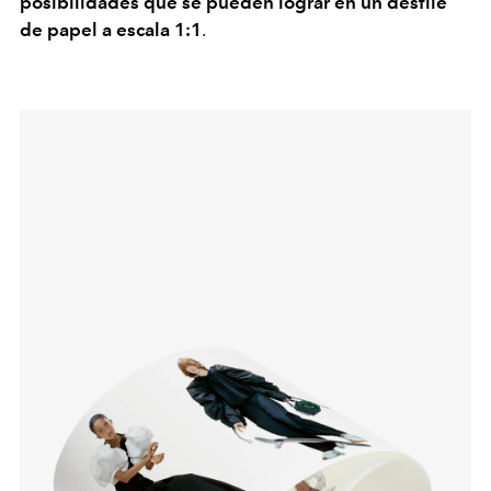
posibilidades que se pueden lograr en un desfile
de papel a escala 1:1
.