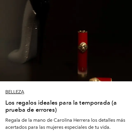
BELLEZA
Los regalos ideales para la temporada (a
prueba de errores)
Regala de la mano de Carolina Herrera los detalles más
acertados para las mujeres especiales de tu vida.