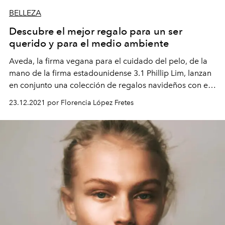
BELLEZA
Descubre el mejor regalo para un ser
querido y para el medio ambiente
Aveda
,
la firma vegana para el cuidado del pelo
, de la
mano de la firma estadounidense
3.1 Phillip Lim
, lanzan
en conjunto una colección de regalos navideños con el
objetivo de celebrar la belleza sustentable y el espíritu
23.12.2021 por Florencia López Fretes
de compartir, inspirada en el mutuo asombro y respeto
por la naturaleza.