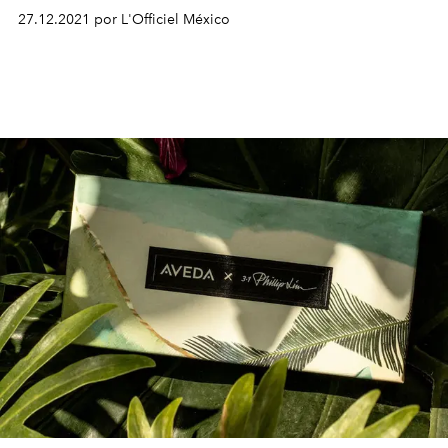
27.12.2021 por L'Officiel México