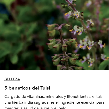
BELLEZA
5 beneficos del Tulsi
Cargado de vitaminas, minerales y fitonutrientes,
el tulsi,
una hierba india sagrada, es el ingrediente
esencial para
mejorar la salud de la piel y el pelo.