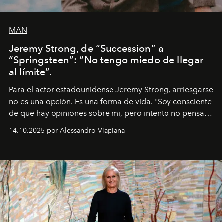
MAN
Jeremy Strong, de “Succession” a
“Springsteen”: “No tengo miedo de llegar
al límite”.
Para el actor estadounidense Jeremy Strong, arriesgarse
no es una opción. Es una forma de vida. "Soy consciente
de que hay opiniones sobre mí, pero intento no pensar
demasiado en cómo me perciben. Creo que es una
14.10.2025 por Alessandro Viapiana
pérdida de tiempo", afirma.