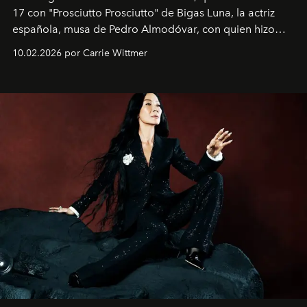
17 con "Prosciutto Prosciutto" de Bigas Luna, la actriz
española, musa de Pedro Almodóvar, con quien hizo
siete películas y ganadora del Óscar por "Vicky Cristina
10.02.2026 por Carrie Wittmer
Barcelona", ha dividido su tiempo entre Europa y
Estados Unidos. Su nueva película, "¡La novia!", está
dirigida por Maggie Gyllenhaal.