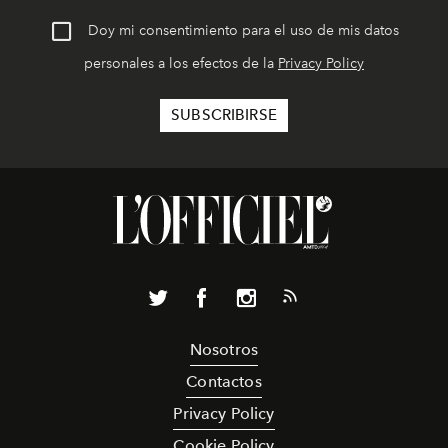
Doy mi consentimiento para el uso de mis datos
personales a los efectos de la
Privacy Policy
Nosotros
Contactos
Privacy Policy
Cookie Policy