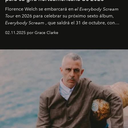
Florence Welch se embarcará en
el Everybody Scream
Tour
en 2026 para celebrar su próximo sexto álbum,
Everybody Scream
, que saldrá el 31 de octubre, con
fechas en Norteamérica a partir de abril del próximo
02.11.2025 por Grace Clarke
año.