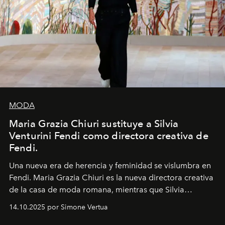
MODA
Maria Grazia Chiuri sustituye a Silvia
Venturini Fendi como directora creativa de
Fendi.
Una nueva era
de herencia y feminidad se vislumbra en
Fendi. Maria Grazia Chiuri es la nueva directora creativa
de la casa de moda romana, mientras que Silvia
Venturini Fendi continúa como Presidenta Honoraria de
14.10.2025 por Simone Vertua
Fendi.