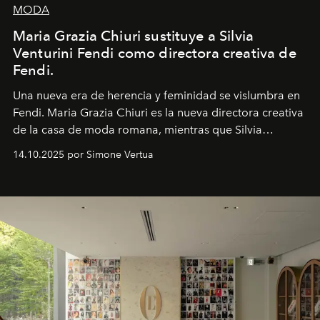
MODA
Maria Grazia Chiuri sustituye a Silvia
Venturini Fendi como directora creativa de
Fendi.
Una nueva era
de herencia y feminidad se vislumbra en
Fendi. Maria Grazia Chiuri es la nueva directora creativa
de la casa de moda romana, mientras que Silvia
Venturini Fendi continúa como Presidenta Honoraria de
14.10.2025 por Simone Vertua
Fendi.