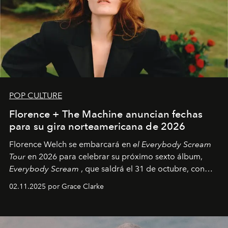
POP CULTURE
Florence + The Machine anuncian fechas
para su gira norteamericana de 2026
Florence Welch se embarcará en
el Everybody Scream
Tour
en 2026 para celebrar su próximo sexto álbum,
Everybody Scream
, que saldrá el 31 de octubre, con
fechas en Norteamérica a partir de abril del próximo
02.11.2025 por Grace Clarke
año.