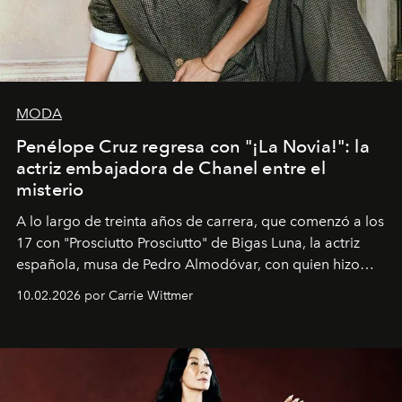
MODA
Penélope Cruz regresa con "¡La Novia!": la
actriz embajadora de Chanel entre el
misterio
A lo largo de treinta años de carrera, que comenzó a los
17 con "Prosciutto Prosciutto" de Bigas Luna, la actriz
española, musa de Pedro Almodóvar, con quien hizo
siete películas y ganadora del Óscar por "Vicky Cristina
10.02.2026 por Carrie Wittmer
Barcelona", ha dividido su tiempo entre Europa y
Estados Unidos. Su nueva película, "¡La novia!", está
dirigida por Maggie Gyllenhaal.