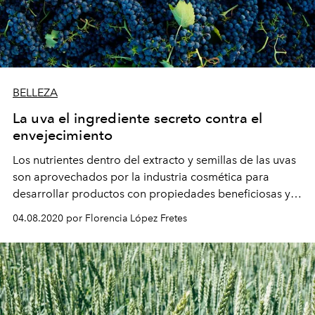
BELLEZA
La uva el ingrediente secreto contra el
envejecimiento
Los nutrientes dentro del extracto y semillas de las uvas
son aprovechados por la industria cosmética para
desarrollar productos con propiedades beneficiosas y
muy poderosas para el cuidado y salud de la piel. ¿El
04.08.2020 por Florencia López Fretes
resultado? Una complexión uniforme, hidratada y
luminosa.