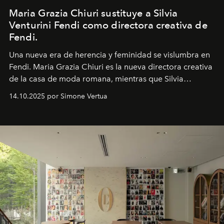
Maria Grazia Chiuri sustituye a Silvia
Venturini Fendi como directora creativa de
Fendi.
Una nueva era
de herencia y feminidad se vislumbra en
Fendi. Maria Grazia Chiuri es la nueva directora creativa
de la casa de moda romana, mientras que Silvia
Venturini Fendi continúa como Presidenta Honoraria de
14.10.2025 por Simone Vertua
Fendi.