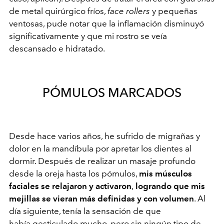
de metal quirúrgico fríos,
face rollers
y pequeñas
ventosas, pude notar que la inflamación disminuyó
significativamente y que mi rostro se veía
descansado e hidratado.
PÓMULOS MARCADOS
Desde hace varios años, he sufrido de migrañas y
dolor en la mandíbula por apretar los dientes al
dormir. Después de realizar un masaje profundo
desde la oreja hasta los pómulos,
mis músculos
faciales se relajaron y activaron
,
logrando que mis
mejillas se vieran más definidas y con volumen
. Al
día siguiente, tenía la sensación de que
había gesticulado mucho, pero sin ningún tipo de