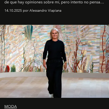
de que hay opiniones sobre mí, pero intento no pensar
demasiado en cómo me perciben. Creo que es una
14.10.2025 por Alessandro Viapiana
pérdida de tiempo", afirma.
MODA