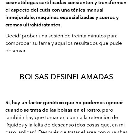
cosmetólogas certificadas consienten y transforman
el aspecto del cutis con una ténica manual
inmejorable
,
máquinas especializadas y sueros y
cremas ultrahidratantes
.
Decidí probar una sesión de treinta minutos para
comprobar su fama y aquí los resultados que pude
observar.
BOLSAS DESINFLAMADAS
Sí
,
hay un factor genético que no podemos ignorar
cuando se trata de las bolsas en el rostro
, pero
también hay que tomar en cuenta la retención de
líquidos y la falta de descanso (dos cosas que, en mi
caso, aplican). Después de tratar el área con
gua shas