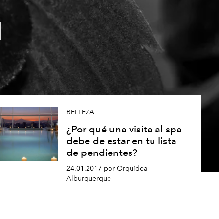
d
BELLEZA
¿Por qué una visita al spa
debe de estar en tu lista
de pendientes?
24.01.2017 por Orquídea
Alburquerque