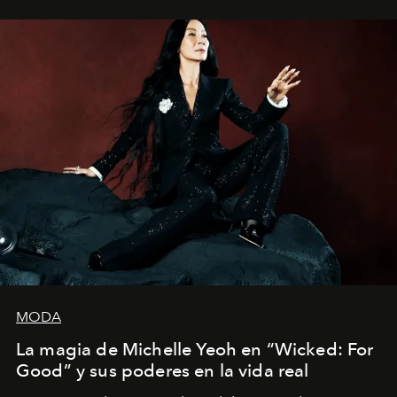
Estados Unidos. Su nueva película, "¡La novia!", está
dirigida por Maggie Gyllenhaal.
MODA
La magia de Michelle Yeoh en “Wicked: For
Good” y sus poderes en la vida real