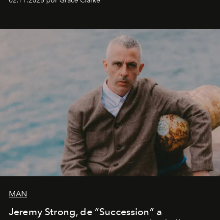
02.11.2025 por Grace Clarke
año.
MAN
Jeremy Strong, de “Succession” a