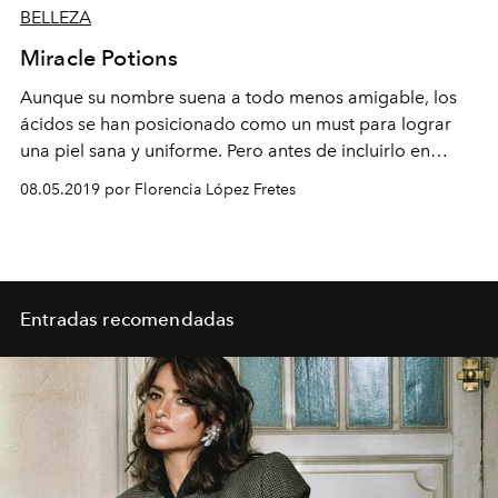
BELLEZA
Miracle Potions
Aunque su nombre suena a todo menos amigable, los
ácidos se han posicionado como un must para lograr
una piel sana y uniforme. Pero antes de incluirlo en
algún régimen de belleza, es importante conocer el
08.05.2019 por Florencia López Fretes
ingrediente adecuado según el tipo de piel.
Entradas recomendadas