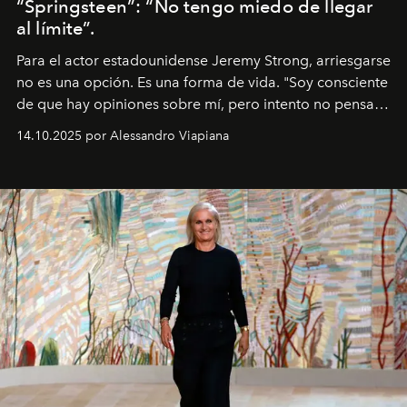
“Springsteen”: “No tengo miedo de llegar
al límite”.
Para el actor estadounidense Jeremy Strong, arriesgarse
no es una opción. Es una forma de vida. "Soy consciente
de que hay opiniones sobre mí, pero intento no pensar
demasiado en cómo me perciben. Creo que es una
14.10.2025 por Alessandro Viapiana
pérdida de tiempo", afirma.