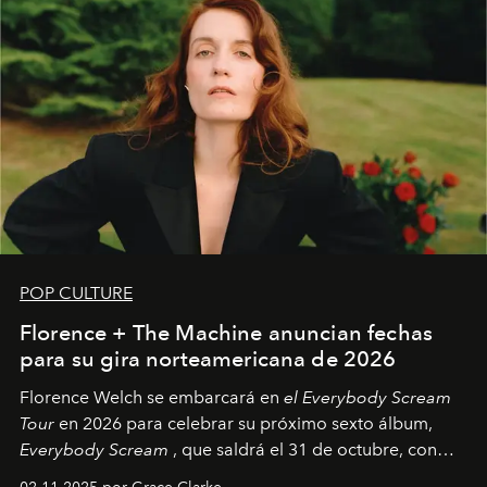
POP CULTURE
Florence + The Machine anuncian fechas
para su gira norteamericana de 2026
Florence Welch se embarcará en
el Everybody Scream
Tour
en 2026 para celebrar su próximo sexto álbum,
Everybody Scream
, que saldrá el 31 de octubre, con
fechas en Norteamérica a partir de abril del próximo