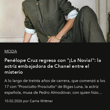
MODA
Penélope Cruz regresa con "¡La Novia!": la
actriz embajadora de Chanel entre el
misterio
A lo largo de treinta años de carrera, que comenzó a los
17 con "Prosciutto Prosciutto" de Bigas Luna, la actriz
española, musa de Pedro Almodóvar, con quien hizo
siete películas y ganadora del Óscar por "Vicky Cristina
10.02.2026 por Carrie Wittmer
Barcelona", ha dividido su tiempo entre Europa y