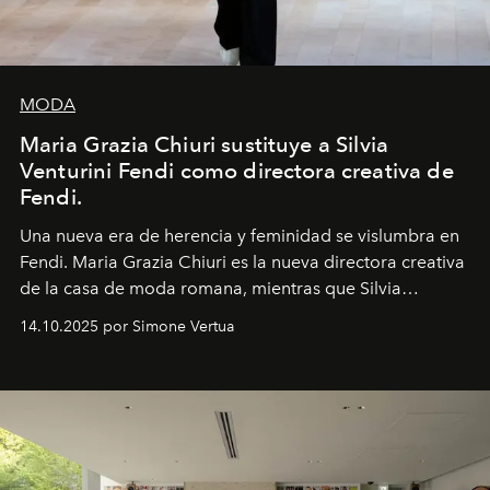
MODA
Maria Grazia Chiuri sustituye a Silvia
Venturini Fendi como directora creativa de
Fendi.
Una nueva era
de herencia y feminidad se vislumbra en
Fendi. Maria Grazia Chiuri es la nueva directora creativa
de la casa de moda romana, mientras que Silvia
Venturini Fendi continúa como Presidenta Honoraria de
14.10.2025 por Simone Vertua
Fendi.