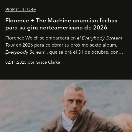
POP CULTURE
Florence + The Machine anuncian fechas
para su gira norteamericana de 2026
Florence Welch se embarcará en
el Everybody Scream
Tour
en 2026 para celebrar su próximo sexto álbum,
Everybody Scream
, que saldrá el 31 de octubre, con
fechas en Norteamérica a partir de abril del próximo
02.11.2025 por Grace Clarke
año.