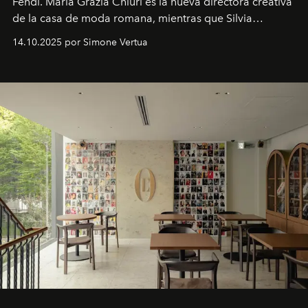
Fendi. Maria Grazia Chiuri es la nueva directora creativa
de la casa de moda romana, mientras que Silvia
Venturini Fendi continúa como Presidenta Honoraria de
14.10.2025 por Simone Vertua
Fendi.