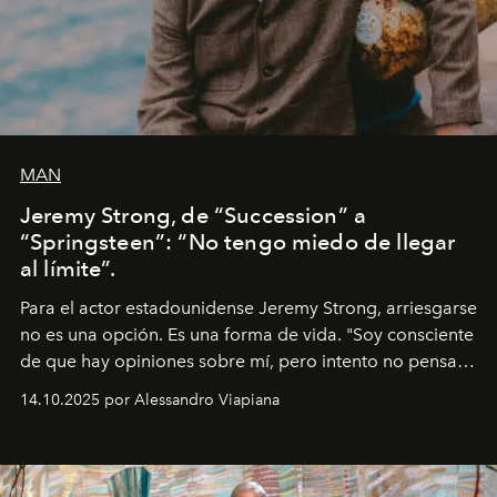
MAN
Jeremy Strong, de “Succession” a
“Springsteen”: “No tengo miedo de llegar
al límite”.
Para el actor estadounidense Jeremy Strong, arriesgarse
no es una opción. Es una forma de vida. "Soy consciente
de que hay opiniones sobre mí, pero intento no pensar
demasiado en cómo me perciben. Creo que es una
14.10.2025 por Alessandro Viapiana
pérdida de tiempo", afirma.