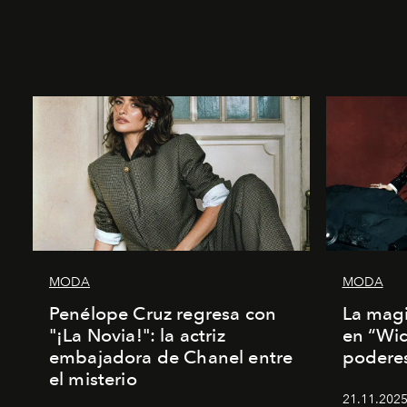
MODA
MODA
Penélope Cruz regresa con
La magi
"¡La Novia!": la actriz
en “Wic
embajadora de Chanel entre
poderes
el misterio
21.11.2025