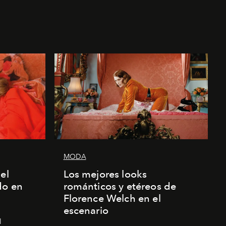
MODA
el
Los mejores looks
do en
románticos y etéreos de
Florence Welch en el
escenario
l