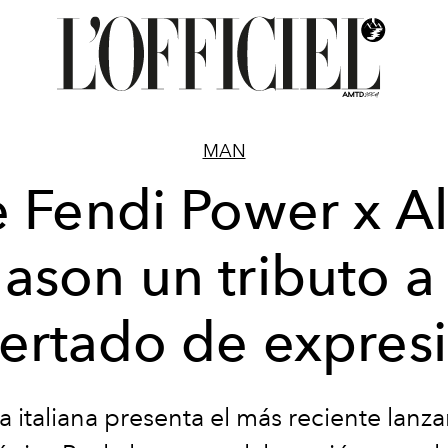
MAN
 Fendi Power x A
ason un tributo a 
bertado de expres
ma italiana presenta el más reciente lanz