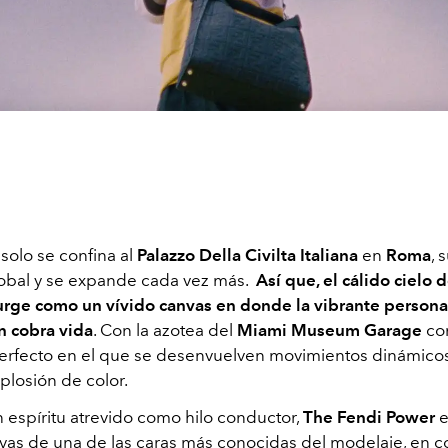
 solo se confina al
Palazzo Della Civilta Italiana
en
Roma
, 
lobal y se expande cada vez más.
Así que, el cálido cielo 
rge como un vívido canvas en donde la vibrante persona
 cobra vida
. Con la azotea del
Miami Museum Garage
co
erfecto en el que se desenvuelven movimientos dinámicos
plosión de color.
espíritu atrevido como hilo conductor,
The Fendi Power
e
tivas de una de las caras más conocidas del modelaje, en 