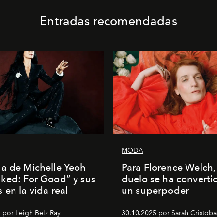
Entradas recomendadas
MODA
a de Michelle Yeoh
Para Florence Welch, 
ked: For Good” y sus
duelo se ha converti
 en la vida real
un superpoder
 por Leigh Belz Ray
30.10.2025 por Sarah Cristoba