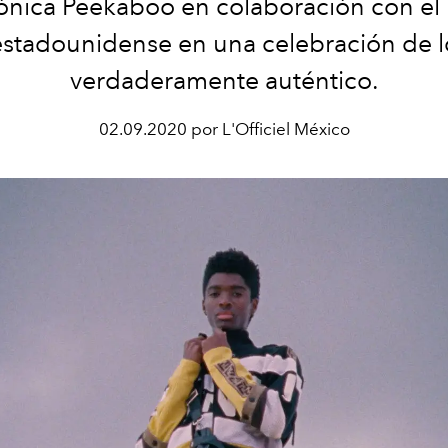
cónica Peekaboo en colaboración con e
estadounidense en una celebración de l
verdaderamente auténtico.
02.09.2020 por L'Officiel México