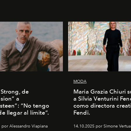
MODA
Strong, de
Maria Grazia Chiuri s
sion” a
a Silvia Venturini Fen
steen”: “No tengo
como directora creat
 llegar al límite”.
Fendi.
 por Alessandro Viapiana
14.10.2025 por Simone Vertua