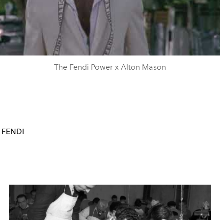
Video
The Fendi Power x Alton Mason
FENDI