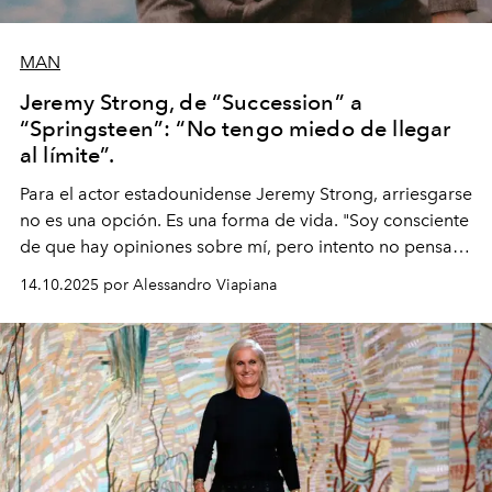
MAN
Jeremy Strong, de “Succession” a
“Springsteen”: “No tengo miedo de llegar
al límite”.
Para el actor estadounidense Jeremy Strong, arriesgarse
no es una opción. Es una forma de vida. "Soy consciente
de que hay opiniones sobre mí, pero intento no pensar
demasiado en cómo me perciben. Creo que es una
14.10.2025 por Alessandro Viapiana
pérdida de tiempo", afirma.