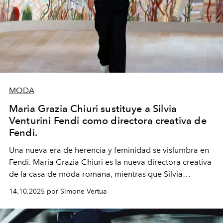
MODA
Maria Grazia Chiuri sustituye a Silvia
Venturini Fendi como directora creativa de
Fendi.
Una nueva era
de herencia y feminidad se vislumbra en
Fendi. Maria Grazia Chiuri es la nueva directora creativa
de la casa de moda romana, mientras que Silvia
Venturini Fendi continúa como Presidenta Honoraria de
14.10.2025 por Simone Vertua
Fendi.