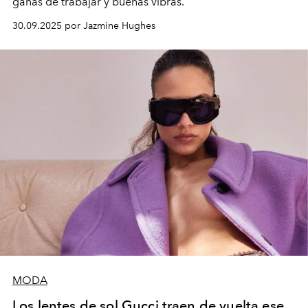
ganas de trabajar y buenas vibras.
30.09.2025 por Jazmine Hughes
MODA
Los lentes de sol Gucci traen de vuelta ese