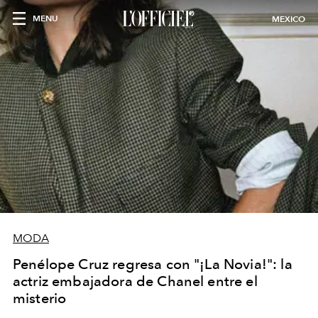
MENU
MEXICO
MODA
Penélope Cruz regresa con "¡La Novia!": la
actriz embajadora de Chanel entre el
misterio