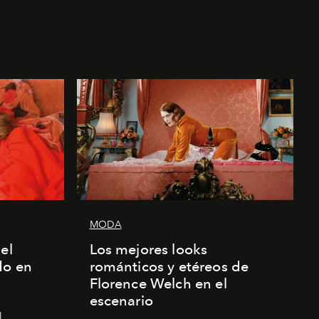
MODA
el
Los mejores looks
do en
románticos y etéreos de
Florence Welch en el
escenario
l