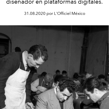
diseñador en plataformas digitales.
31.08.2020 por L'Officiel México