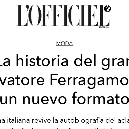
MODA
La historia del gra
lvatore Ferragamo
un nuevo format
ma italiana revive la autobiografía del a