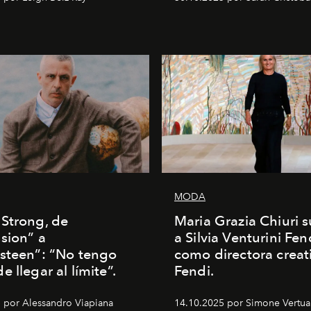
MODA
Strong, de
Maria Grazia Chiuri s
sion” a
a Silvia Venturini Fen
steen”: “No tengo
como directora creat
 llegar al límite”.
Fendi.
 por Alessandro Viapiana
14.10.2025 por Simone Vertua