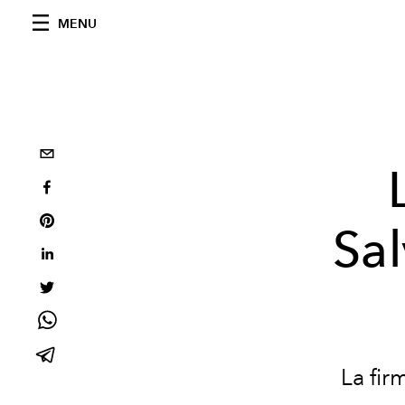
MENU
Sa
La fir