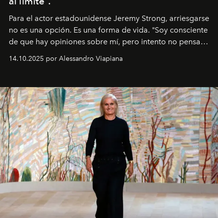
al límite”.
Para el actor estadounidense Jeremy Strong, arriesgarse
no es una opción. Es una forma de vida. "Soy consciente
de que hay opiniones sobre mí, pero intento no pensar
demasiado en cómo me perciben. Creo que es una
14.10.2025 por Alessandro Viapiana
pérdida de tiempo", afirma.