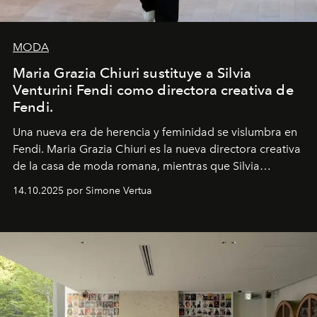
MODA
Maria Grazia Chiuri sustituye a Silvia
Venturini Fendi como directora creativa de
Fendi.
Una nueva era
de herencia y feminidad se vislumbra en
Fendi. Maria Grazia Chiuri es la nueva directora creativa
de la casa de moda romana, mientras que Silvia
Venturini Fendi continúa como Presidenta Honoraria de
14.10.2025 por Simone Vertua
Fendi.