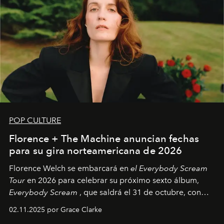
POP CULTURE
Florence + The Machine anuncian fechas
para su gira norteamericana de 2026
Florence Welch se embarcará en
el Everybody Scream
Tour
en 2026 para celebrar su próximo sexto álbum,
Everybody Scream
, que saldrá el 31 de octubre, con
fechas en Norteamérica a partir de abril del próximo
02.11.2025 por Grace Clarke
año.