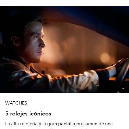
WATCHES
5 relojes icónicos
La alta relojería y la gran pantalla presumen de una