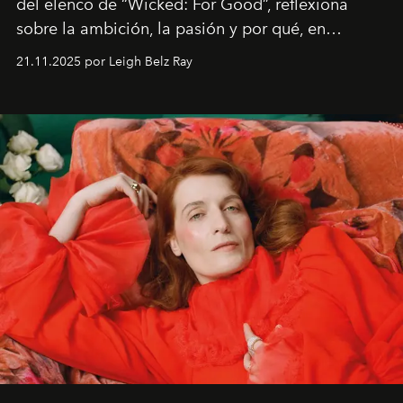
del elenco de “Wicked: For Good”, reflexiona
sobre la ambición, la pasión y por qué, en
ocasiones, la introspección puede esperar. “Es
21.11.2025 por Leigh Belz Ray
liberador interpretar a alguien que afirma: ‘Este es
mi deseo, mi ambición, mi voluntad. No me
importa si no lo entienden’”, confiesa.