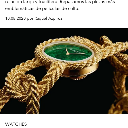
relación larga y fructífera. Repasamos las piezas más
emblemáticas de películas de culto.
10.05.2020 por Raquel Azpíroz
WATCHES