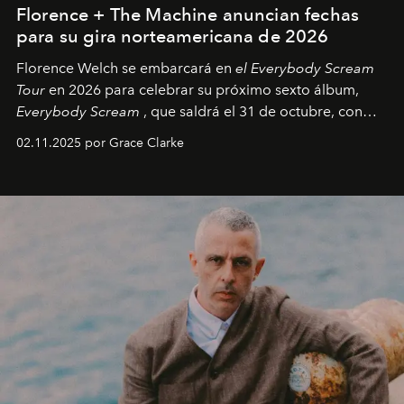
Florence + The Machine anuncian fechas
para su gira norteamericana de 2026
Florence Welch se embarcará en
el Everybody Scream
Tour
en 2026 para celebrar su próximo sexto álbum,
Everybody Scream
, que saldrá el 31 de octubre, con
fechas en Norteamérica a partir de abril del próximo
02.11.2025 por Grace Clarke
año.