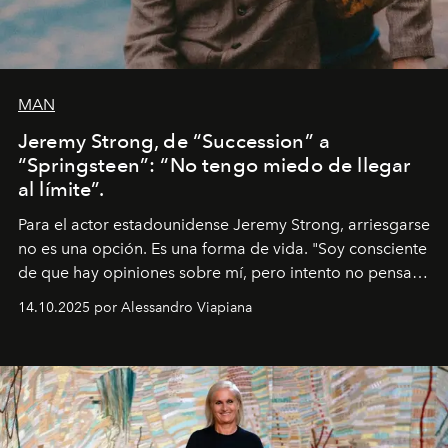
MAN
Jeremy Strong, de “Succession” a
“Springsteen”: “No tengo miedo de llegar
al límite”.
Para el actor estadounidense Jeremy Strong, arriesgarse
no es una opción. Es una forma de vida. "Soy consciente
de que hay opiniones sobre mí, pero intento no pensar
demasiado en cómo me perciben. Creo que es una
14.10.2025 por Alessandro Viapiana
pérdida de tiempo", afirma.