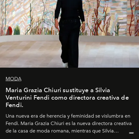
MODA
Maria Grazia Chiuri sustituye a Silvia
Venturini Fendi como directora creativa de
Fendi.
Una nueva era
de herencia y feminidad se vislumbra en
Fendi. Maria Grazia Chiuri es la nueva directora creativa
de la casa de moda romana, mientras que Silvia
Venturini Fendi continúa como Presidenta Honoraria de