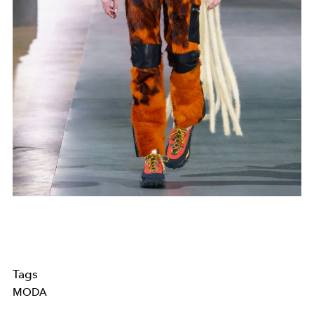
Tags
MODA