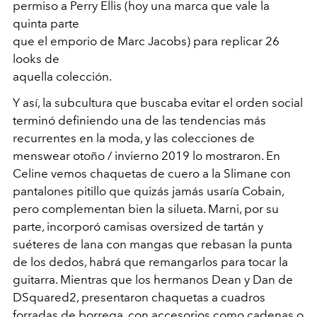
permiso a Perry Ellis (hoy una marca que vale la
quinta parte
que el emporio de Marc Jacobs) para replicar 26
looks de
aquella colección.
Y así, la subcultura que buscaba evitar el orden social
terminó definiendo una de las tendencias más
recurrentes en la moda, y las colecciones de
menswear otoño / invierno 2019 lo mostraron. En
Celine vemos chaquetas de cuero a la Slimane con
pantalones pitillo que quizás jamás usaría Cobain,
pero complementan bien la silueta. Marni, por su
parte, incorporó camisas oversized de tartán y
suéteres de lana con mangas que rebasan la punta
de los dedos, habrá que remangarlos para tocar la
guitarra. Mientras que los hermanos Dean y Dan de
DSquared2, presentaron chaquetas a cuadros
forradas de borrega, con accesorios como cadenas o