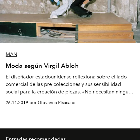
MAN
Moda según Virgil Abloh
El diseñador estadounidense reflexiona sobre el lado
comercial de las pre-colecciones y sus sensibilidad
social para la creación de piezas. «No necesitan ninguna
ostentación inspiradora. No todo es necesariamente
26.11.2019 por Giovanna Pisacane
poético», en palabras de Abloh.
Entradas recomendadas