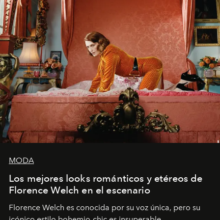
MODA
Los mejores looks románticos y etéreos de
Florence Welch en el escenario
Florence Welch es conocida por su voz única, pero su
icónico estilo bohemio-chic es insuperable.