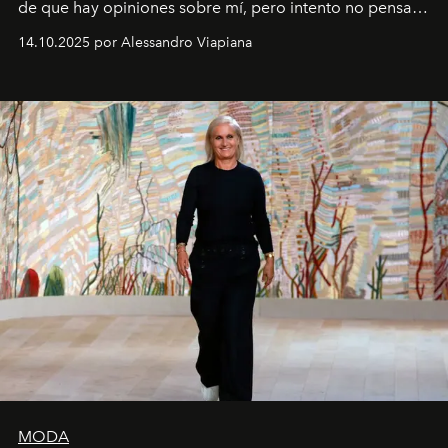
de que hay opiniones sobre mí, pero intento no pensar
demasiado en cómo me perciben. Creo que es una
14.10.2025 por Alessandro Viapiana
pérdida de tiempo", afirma.
MODA