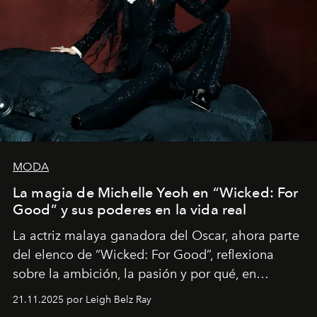
MODA
La magia de Michelle Yeoh en “Wicked: For
Good” y sus poderes en la vida real
La actriz malaya ganadora del Oscar, ahora parte
del elenco de “Wicked: For Good”, reflexiona
sobre la ambición, la pasión y por qué, en
ocasiones, la introspección puede esperar. “Es
21.11.2025 por Leigh Belz Ray
liberador interpretar a alguien que afirma: ‘Este es