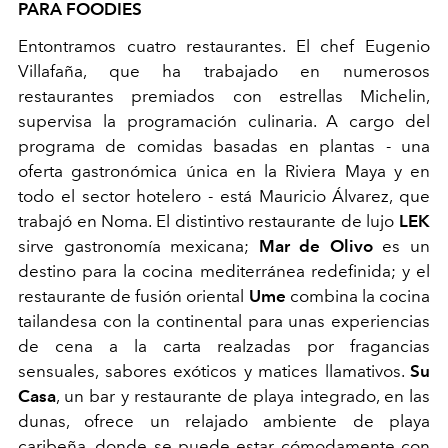
PARA FOODIES
Entontramos cuatro restaurantes. El chef Eugenio
Villafaña, que ha trabajado en numerosos
restaurantes premiados con estrellas Michelin,
supervisa la programación culinaria. A cargo del
programa de comidas basadas en plantas - una
oferta gastronómica única en la Riviera Maya y en
todo el sector hotelero - está Mauricio Álvarez, que
trabajó en Noma. El distintivo restaurante de lujo
LEK
sirve gastronomía mexicana;
Mar de Olivo
es un
destino para la cocina mediterránea redefinida; y el
restaurante de fusión oriental
Ume
combina la cocina
tailandesa con la continental para unas experiencias
de cena a la carta realzadas por fragancias
sensuales, sabores exóticos y matices llamativos.
Su
Casa
, un bar y restaurante de playa integrado, en las
dunas, ofrece un relajado ambiente de playa
caribeña, donde se puede estar cómodamente con