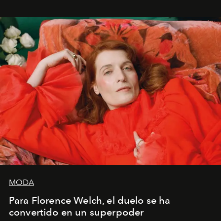
mi deseo, mi ambición, mi voluntad. No me
importa si no lo entienden’”, confiesa.
MODA
Para Florence Welch, el duelo se ha
convertido en un superpoder