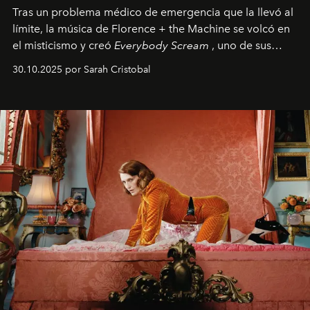
Tras un problema médico de emergencia que la llevó al
límite, la música de Florence + the Machine se volcó en
el misticismo y creó
Everybody Scream
, uno de sus
álbumes más profundos hasta la fecha.
30.10.2025 por Sarah Cristobal