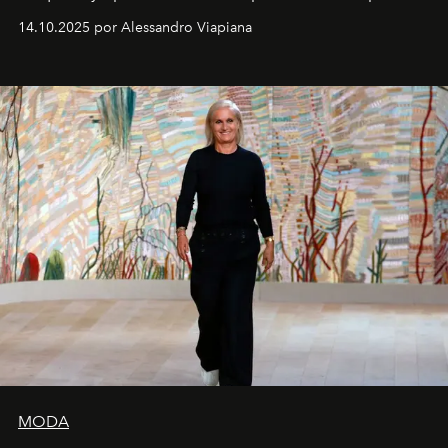
demasiado en cómo me perciben. Creo que es una
14.10.2025 por Alessandro Viapiana
pérdida de tiempo", afirma.
MODA