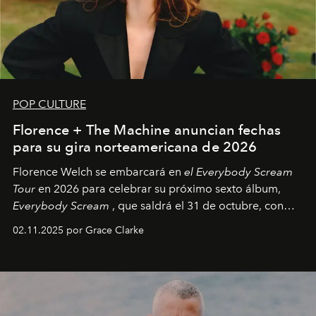
POP CULTURE
Florence + The Machine anuncian fechas
para su gira norteamericana de 2026
Florence Welch se embarcará en
el Everybody Scream
Tour
en 2026 para celebrar su próximo sexto álbum,
Everybody Scream
, que saldrá el 31 de octubre, con
fechas en Norteamérica a partir de abril del próximo
02.11.2025 por Grace Clarke
año.