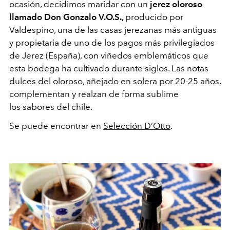
ocasión, decidimos maridar con un
jerez oloroso
llamado Don Gonzalo V.O.S.,
producido por
Valdespino, una de las casas jerezanas más antiguas
y propietaria de uno de los pagos más privilegiados
de Jerez (España), con viñedos emblemáticos que
esta bodega ha cultivado durante siglos. Las notas
dulces del oloroso, añejado en solera por 20-25 años,
complementan y realzan de forma sublime
los sabores del chile.
Se puede encontrar en
Selección D’Otto
.