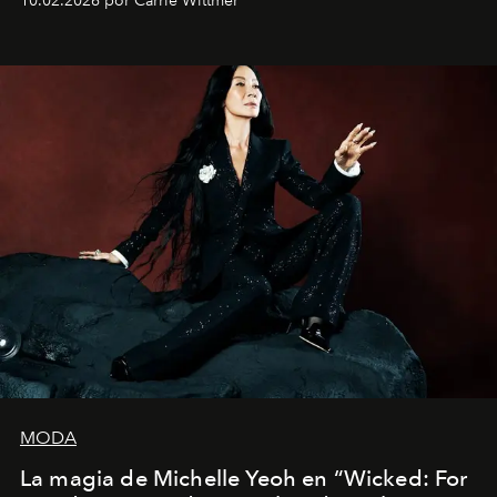
10.02.2026 por Carrie Wittmer
Barcelona", ha dividido su tiempo entre Europa y
Estados Unidos. Su nueva película, "¡La novia!", está
dirigida por Maggie Gyllenhaal.
MODA
La magia de Michelle Yeoh en “Wicked: For