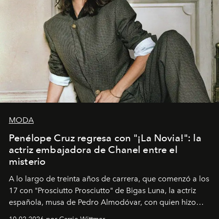
MODA
Penélope Cruz regresa con "¡La Novia!": la
actriz embajadora de Chanel entre el
misterio
A lo largo de treinta años de carrera, que comenzó a los
17 con "Prosciutto Prosciutto" de Bigas Luna, la actriz
española, musa de Pedro Almodóvar, con quien hizo
siete películas y ganadora del Óscar por "Vicky Cristina