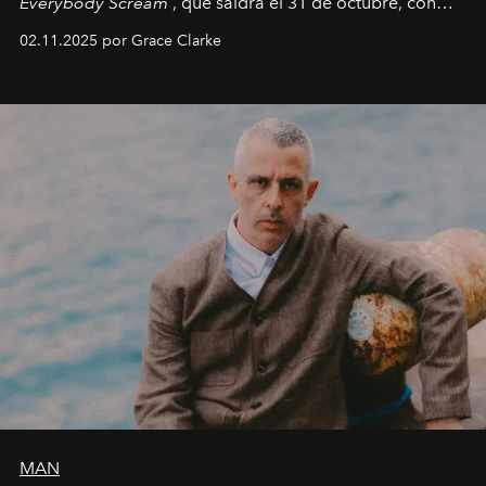
Everybody Scream
, que saldrá el 31 de octubre, con
fechas en Norteamérica a partir de abril del próximo
02.11.2025 por Grace Clarke
año.
MAN