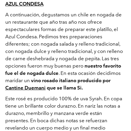
AZUL CONDESA
A continuación, degustamos un chile en nogada de
un restaurante que año tras año nos ofrece
espectaculares formas de preparar este platillo, el
Azul Condesa. Pedimos tres preparaciones
diferentes; con nogada salada y relleno tradicional,
con nogada dulce y relleno tradicional, y con relleno
de carne deshebrada y nogada de pepita. Las tres
opciones fueron muy buenas pero
nuestro favorito
fue el de nogada dulce
. En esta ocasión decidimos
maridar un
vino rosado italiano producido por
Cantine Duemani
que se llama Si.
Este rosé es producido 100% de uva Syrah. En copa
tiene un brillante color durazno. En nariz las notas a
durazno, membrillo y manzana verde están
presentes. En boca dichas notas se refuerzan
revelando un cuerpo medio y un final medio