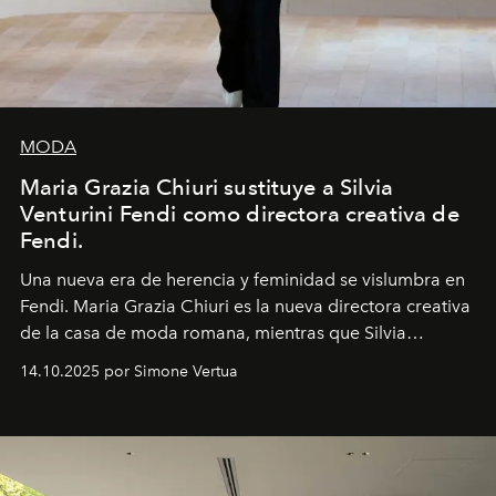
MODA
Maria Grazia Chiuri sustituye a Silvia
Venturini Fendi como directora creativa de
Fendi.
Una nueva era
de herencia y feminidad se vislumbra en
Fendi. Maria Grazia Chiuri es la nueva directora creativa
de la casa de moda romana, mientras que Silvia
Venturini Fendi continúa como Presidenta Honoraria de
14.10.2025 por Simone Vertua
Fendi.