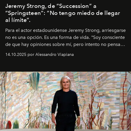
Jeremy Strong, de “Succession” a
“Springsteen”: “No tengo miedo de llegar
al límite”.
Para el actor estadounidense Jeremy Strong, arriesgarse
no es una opción. Es una forma de vida. "Soy consciente
de que hay opiniones sobre mí, pero intento no pensar
demasiado en cómo me perciben. Creo que es una
14.10.2025 por Alessandro Viapiana
pérdida de tiempo", afirma.