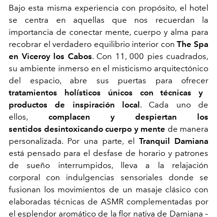
Bajo esta misma experiencia con propósito, el hotel
se centra en aquellas que nos recuerdan la
importancia de conectar mente, cuerpo y alma para
recobrar el verdadero equilibrio interior con
The Spa
en Viceroy los Cabos
. Con 11, 000 pies cuadrados,
su ambiente inmerso en el misticismo arquitectónico
del espacio, abre sus puertas para ofrecer
tratamientos holísticos únicos con técnicas y
productos de inspiración local
. Cada uno de
ellos,
complacen y despiertan los
sentidos desintoxicando cuerpo y mente
de manera
personalizada. Por una parte, el
Tranquil Damiana
está pensado para el desfase de horario y patrones
de sueño interrumpidos, lleva a la relajación
corporal con indulgencias sensoriales donde se
fusionan los movimientos de un masaje clásico con
elaboradas técnicas de ASMR complementadas por
el esplendor aromático de la flor nativa de Damiana –