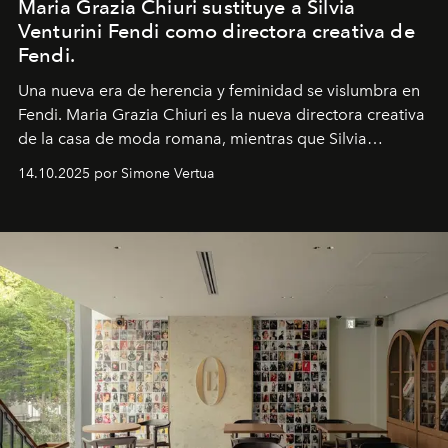
Maria Grazia Chiuri sustituye a Silvia
Venturini Fendi como directora creativa de
Fendi.
Una nueva era
de herencia y feminidad se vislumbra en
Fendi. Maria Grazia Chiuri es la nueva directora creativa
de la casa de moda romana, mientras que Silvia
Venturini Fendi continúa como Presidenta Honoraria de
14.10.2025 por Simone Vertua
Fendi.