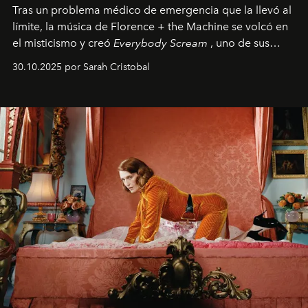
Tras un problema médico de emergencia que la llevó al
límite, la música de Florence + the Machine se volcó en
el misticismo y creó
Everybody Scream
, uno de sus
álbumes más profundos hasta la fecha.
30.10.2025 por Sarah Cristobal