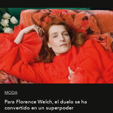
mi deseo, mi ambición, mi voluntad. No me
importa si no lo entienden’”, confiesa.
MODA
Para Florence Welch, el duelo se ha
convertido en un superpoder