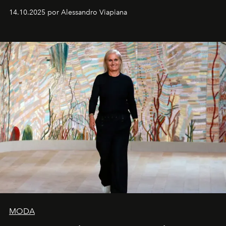
demasiado en cómo me perciben. Creo que es una
14.10.2025 por Alessandro Viapiana
pérdida de tiempo", afirma.
MODA