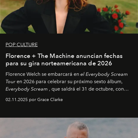
POP CULTURE
Florence + The Machine anuncian fechas
para su gira norteamericana de 2026
Florence Welch se embarcará en
el Everybody Scream
Tour
en 2026 para celebrar su próximo sexto álbum,
Everybody Scream
, que saldrá el 31 de octubre, con
fechas en Norteamérica a partir de abril del próximo
02.11.2025 por Grace Clarke
año.