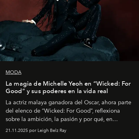
MODA
La magia de Michelle Yeoh en “Wicked: For
Good” y sus poderes en la vida real
La actriz malaya ganadora del Oscar, ahora parte
del elenco de “Wicked: For Good”, reflexiona
sobre la ambición, la pasión y por qué, en
ocasiones, la introspección puede esperar. “Es
21.11.2025 por Leigh Belz Ray
liberador interpretar a alguien que afirma: ‘Este es