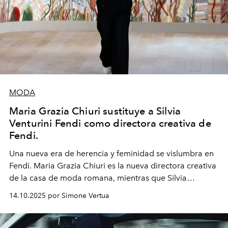
MODA
Maria Grazia Chiuri sustituye a Silvia
Venturini Fendi como directora creativa de
Fendi.
Una nueva era
de herencia y feminidad se vislumbra en
Fendi. Maria Grazia Chiuri es la nueva directora creativa
de la casa de moda romana, mientras que Silvia
Venturini Fendi continúa como Presidenta Honoraria de
14.10.2025 por Simone Vertua
Fendi.