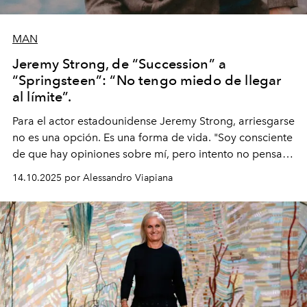
MAN
Jeremy Strong, de “Succession” a
“Springsteen”: “No tengo miedo de llegar
al límite”.
Para el actor estadounidense Jeremy Strong, arriesgarse
no es una opción. Es una forma de vida. "Soy consciente
de que hay opiniones sobre mí, pero intento no pensar
demasiado en cómo me perciben. Creo que es una
14.10.2025 por Alessandro Viapiana
pérdida de tiempo", afirma.