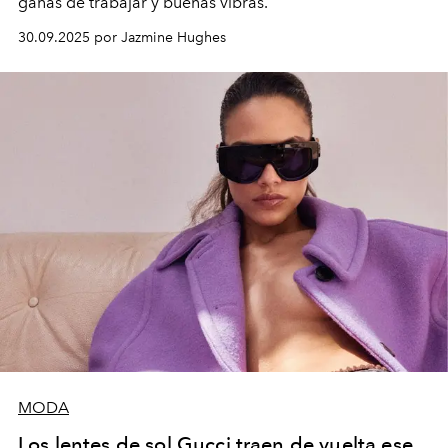
ganas de trabajar y buenas vibras.
30.09.2025 por Jazmine Hughes
MODA
Los lentes de sol Gucci traen de vuelta ese