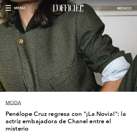
MENU
MEXICO
MODA
Penélope Cruz regresa con "¡La Novia!": la
actriz embajadora de Chanel entre el
misterio