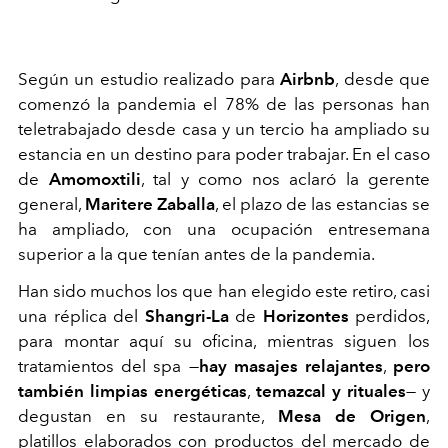
Según un estudio realizado para
Airbnb
, desde que
comenzó la pandemia el 78% de las personas han
teletrabajado desde casa y un tercio ha ampliado su
estancia en un destino para poder trabajar. En el caso
de
Amomoxtili
, tal y como nos aclaró la gerente
general,
Maritere Zaballa
, el plazo de las estancias se
ha ampliado, con una ocupación entresemana
superior a la que tenían antes de la pandemia.
Han sido muchos los que han elegido este retiro, casi
una réplica del
Shangri-La
de
Horizontes
perdidos,
para montar aquí su oficina, mientras siguen los
tratamientos del spa —
hay masajes relajantes
,
pero
también limpias energéticas
,
temazcal y rituales
— y
degustan en su restaurante,
Mesa de Origen
,
platillos elaborados con productos del mercado de