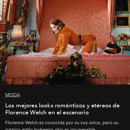
MODA
Los mejores looks románticos y etéreos de
Florence Welch en el escenario
Florence Welch es conocida por su voz única, pero su
icónico estilo bohemio-chic es insuperable.