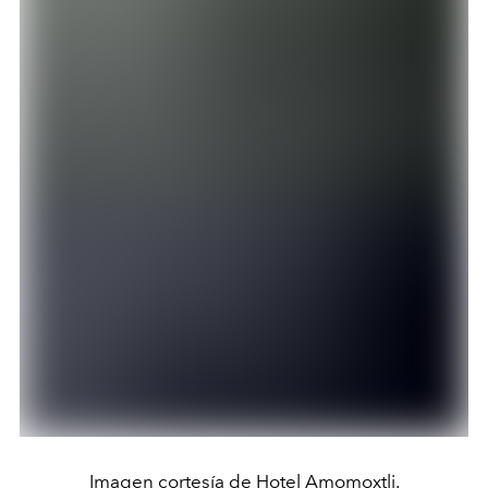
Imagen cortesía de Hotel Amomoxtli.