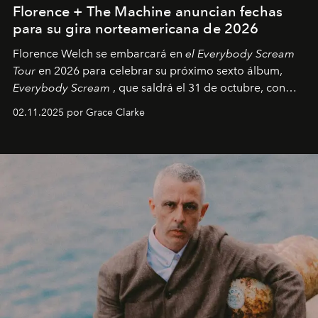
Florence + The Machine anuncian fechas
para su gira norteamericana de 2026
Florence Welch se embarcará en
el Everybody Scream
Tour
en 2026 para celebrar su próximo sexto álbum,
Everybody Scream
, que saldrá el 31 de octubre, con
fechas en Norteamérica a partir de abril del próximo
02.11.2025 por Grace Clarke
año.