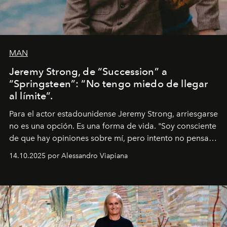
MAN
Jeremy Strong, de “Succession” a
“Springsteen”: “No tengo miedo de llegar
al límite”.
Para el actor estadounidense Jeremy Strong, arriesgarse
no es una opción. Es una forma de vida. "Soy consciente
de que hay opiniones sobre mí, pero intento no pensar
demasiado en cómo me perciben. Creo que es una
14.10.2025 por Alessandro Viapiana
pérdida de tiempo", afirma.