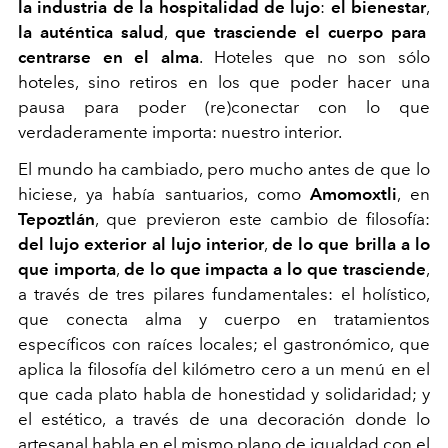
la industria de la hospitalidad de lujo
:
el bienestar
,
la auténtica salud
,
que trasciende el cuerpo para
centrarse en el alma
. Hoteles que no son sólo
hoteles, sino retiros en los que poder hacer una
pausa para poder (re)conectar con lo que
verdaderamente importa: nuestro interior.
El mundo ha cambiado, pero mucho antes de que lo
hiciese, ya había santuarios, como
Amomoxtli
, en
Tepoztlán
, que previeron este cambio de filosofía:
del lujo exterior al lujo interior
,
de lo que brilla a lo
que importa
,
de lo que impacta a lo que trasciende
,
a través de tres pilares fundamentales: el holístico,
que conecta alma y cuerpo en tratamientos
específicos con raíces locales; el gastronómico, que
aplica la filosofía del kilómetro cero a un menú en el
que cada plato habla de honestidad y solidaridad; y
el estético, a través de una decoración donde lo
artesanal habla en el mismo plano de igualdad con el