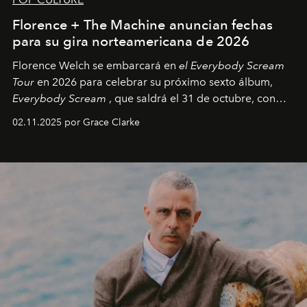
Florence + The Machine anuncian fechas
para su gira norteamericana de 2026
Florence Welch se embarcará en
el Everybody Scream
Tour
en 2026 para celebrar su próximo sexto álbum,
Everybody Scream
, que saldrá el 31 de octubre, con
fechas en Norteamérica a partir de abril del próximo
02.11.2025 por Grace Clarke
año.