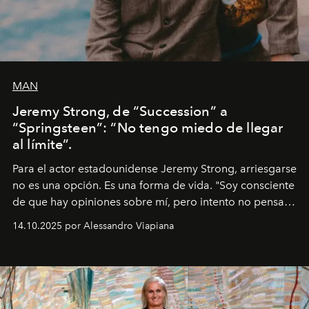
MAN
Jeremy Strong, de “Succession” a
“Springsteen”: “No tengo miedo de llegar
al límite”.
Para el actor estadounidense Jeremy Strong, arriesgarse
no es una opción. Es una forma de vida. "Soy consciente
de que hay opiniones sobre mí, pero intento no pensar
demasiado en cómo me perciben. Creo que es una
14.10.2025 por Alessandro Viapiana
pérdida de tiempo", afirma.