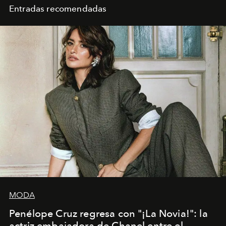
Entradas recomendadas
MODA
Penélope Cruz regresa con "¡La Novia!": la
actriz embajadora de Chanel entre el