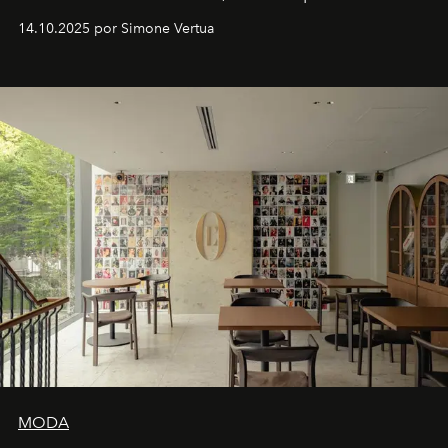
Venturini Fendi continúa como Presidenta Honoraria de
14.10.2025 por Simone Vertua
Fendi.
MODA