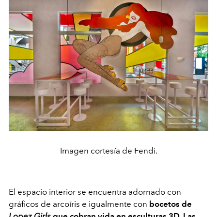
Imagen cortesía de Fendi.
El espacio interior se encuentra adornado con
gráficos de arcoíris e igualmente con
bocetos de
Lopez Girls
que c
obran vida en esculturas 3D
.
L
as