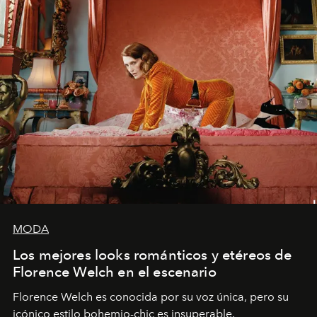
MODA
Los mejores looks románticos y etéreos de
Florence Welch en el escenario
Florence Welch es conocida por su voz única, pero su
icónico estilo bohemio-chic es insuperable.