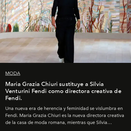
MODA
Maria Grazia Chiuri sustituye a Silvia
Venturini Fendi como directora creativa de
Fendi.
Una nueva era
de herencia y feminidad se vislumbra en
Fendi. Maria Grazia Chiuri es la nueva directora creativa
de la casa de moda romana, mientras que Silvia
Venturini Fendi continúa como Presidenta Honoraria de