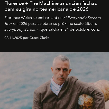
Florence + The Machine anuncian fechas
para su gira norteamericana de 2026
Florence Welch se embarcará en
el Everybody Scream
Tour
en 2026 para celebrar su próximo sexto álbum,
Everybody Scream
, que saldrá el 31 de octubre, con
fechas en Norteamérica a partir de abril del próximo
02.11.2025 por Grace Clarke
año.