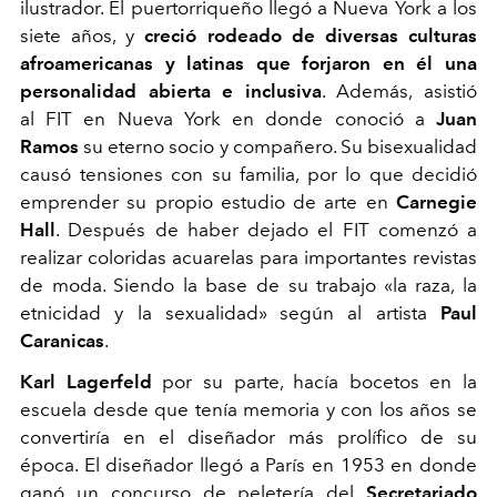
ilustrador. El puertorriqueño llegó a Nueva York a los
siete años, y
creció rodeado de diversas culturas
afroamericanas y latinas que forjaron en él una
personalidad abierta e inclusiva
. Además, asistió
al FIT en Nueva York en donde conoció a
Juan
Ramos
su eterno socio y compañero. Su bisexualidad
causó tensiones con su familia, por lo que decidió
emprender su propio estudio de arte en
Carnegie
Hall
. Después de haber dejado el FIT comenzó a
realizar coloridas acuarelas para importantes revistas
de moda. Siendo la base de su trabajo «la raza, la
etnicidad y la sexualidad» según al artista
Paul
Caranicas
.
Karl Lagerfeld
por su parte, hacía bocetos en la
escuela desde que tenía memoria y con los años se
convertiría en el diseñador más prolífico de su
época. El diseñador llegó a París en 1953 en donde
ganó un concurso de peletería del
Secretariado