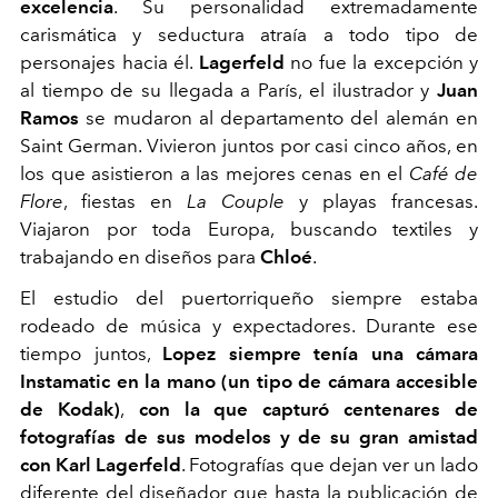
excelencia
. Su personalidad extremadamente
carismática y seductura atraía a todo tipo de
personajes hacia él.
Lagerfeld
no fue la excepción y
al tiempo de su llegada a París, el ilustrador y
Juan
Ramos
se mudaron al departamento del alemán en
Saint German. Vivieron juntos por casi cinco años, en
los que asistieron a las mejores cenas en el
Café de
Flore
, fiestas en
La Couple
y playas francesas.
Viajaron por toda Europa, buscando textiles y
trabajando en diseños para
Chloé
.
El estudio del puertorriqueño siempre estaba
rodeado de música y expectadores. Durante ese
tiempo juntos,
Lopez siempre tenía una cámara
Instamatic en la mano (un tipo de cámara accesible
de Kodak)
,
con la que capturó centenares de
fotografías de sus modelos y de su gran amistad
con Karl Lagerfeld
. Fotografías que dejan ver un lado
diferente del diseñador que hasta la publicación de