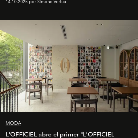
14.10.2025 por Simone Vertua
Fendi.
MODA
L'OFFICIEL abre el primer "L'OFFICIEL