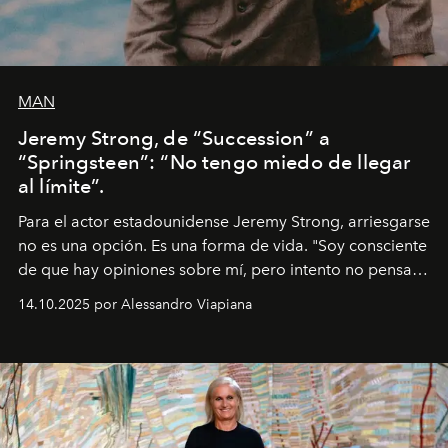
MAN
Jeremy Strong, de “Succession” a
“Springsteen”: “No tengo miedo de llegar
al límite”.
Para el actor estadounidense Jeremy Strong, arriesgarse
no es una opción. Es una forma de vida. "Soy consciente
de que hay opiniones sobre mí, pero intento no pensar
demasiado en cómo me perciben. Creo que es una
14.10.2025 por Alessandro Viapiana
pérdida de tiempo", afirma.