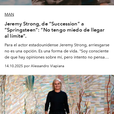
MAN
Jeremy Strong, de “Succession” a
“Springsteen”: “No tengo miedo de llegar
al límite”.
Para el actor estadounidense Jeremy Strong, arriesgarse
no es una opción. Es una forma de vida. "Soy consciente
de que hay opiniones sobre mí, pero intento no pensar
demasiado en cómo me perciben. Creo que es una
14.10.2025 por Alessandro Viapiana
pérdida de tiempo", afirma.