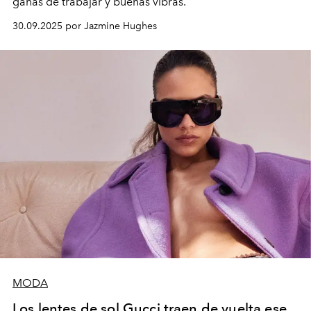
ganas de trabajar y buenas vibras.
30.09.2025 por Jazmine Hughes
MODA
Los lentes de sol Gucci traen de vuelta ese