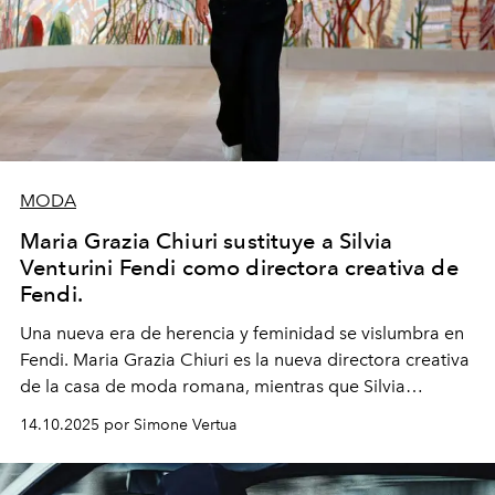
MODA
Maria Grazia Chiuri sustituye a Silvia
Venturini Fendi como directora creativa de
Fendi.
Una nueva era
de herencia y feminidad se vislumbra en
Fendi. Maria Grazia Chiuri es la nueva directora creativa
de la casa de moda romana, mientras que Silvia
Venturini Fendi continúa como Presidenta Honoraria de
14.10.2025 por Simone Vertua
Fendi.