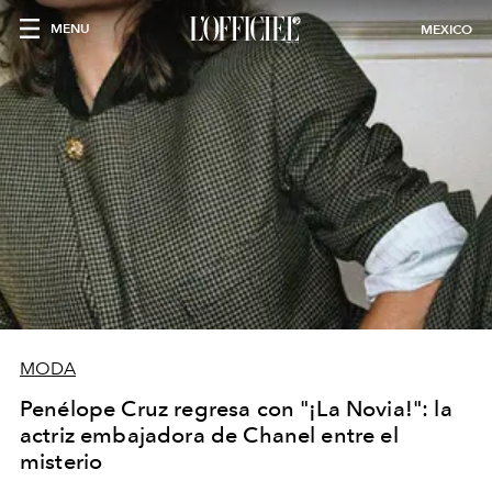
MENU
MEXICO
MODA
Penélope Cruz regresa con "¡La Novia!": la
actriz embajadora de Chanel entre el
misterio