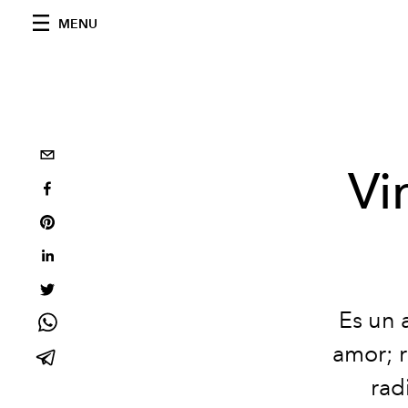
MENU
Vi
Es un 
amor; r
rad