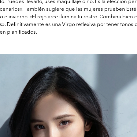
o. Puedes llevarlo, uses maquillaje o no. Es la elección per
scenarios». También sugiere que las mujeres prueben Est
 e invierno. «El rojo arce ilumina tu rostro. Combina bien 
». Definitivamente es una Virgo reflexiva por tener tonos d
en planificados.