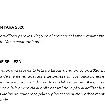
N PARA 2020
ravilloso para los Virgo en el terreno del amor; realmente
. Van a estar radiantes.
E BELLEZA
ndrán una creciente lista de tareas pendientes en 2020. L
a de mantener una rutina de belleza sin complicaciones e
limpia y ligeramente húmeda con labios ombré. Así que ad
dale la bienvenida al brillo natural de la piel al agilizar la 
 labios de color rosa pálido y los tonos nude y rubor man
able.