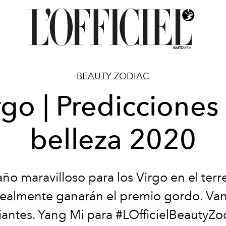
BEAUTY ZODIAC
rgo | Predicciones
belleza 2020
año maravilloso para los Virgo en el terr
ealmente ganarán el premio gordo. Van
iantes. Yang Mi para #LOfficielBeautyZo