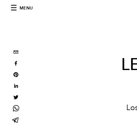
MENU
L
Los