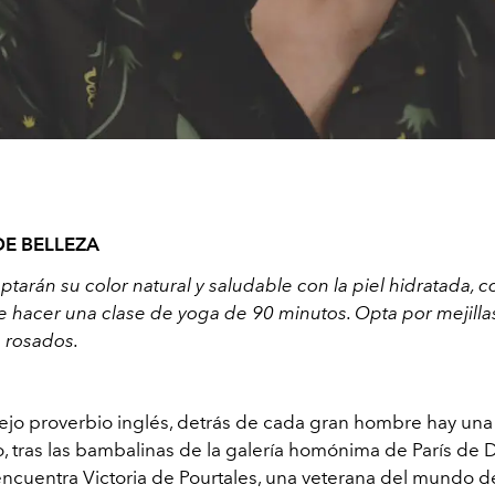
E BELLEZA
tarán su color natural y saludable con la piel hidratada, c
 hacer una clase de yoga de 90 minutos. Opta por mejillas
 rosados.
ejo proverbio inglés, detrás de cada gran hombre hay una
o, tras las bambalinas de la galería homónima de París de 
encuentra Victoria de Pourtales, una veterana del mundo d