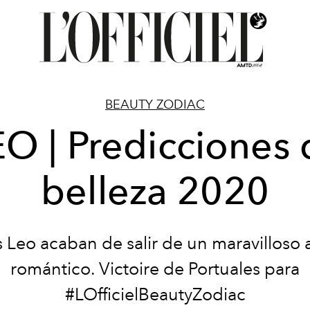
BEAUTY ZODIAC
EO | Predicciones 
belleza 2020
 Leo acaban de salir de un maravilloso
romántico. Victoire de Portuales para
#LOfficielBeautyZodiac