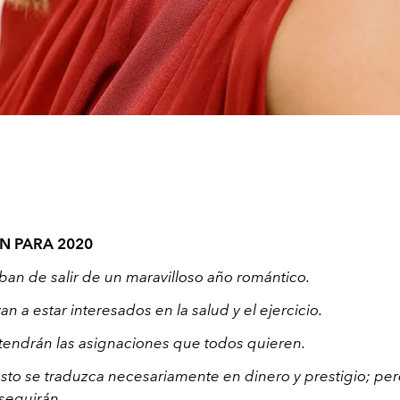
N PARA 2020
ban de salir de un maravilloso año romántico.
n a estar interesados ​​en la salud y el ejercicio.
endrán las asignaciones que todos quieren.
sto se traduzca necesariamente en dinero y prestigio; pero
nseguirán.