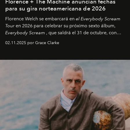
Florence + The Machine anuncian fechas
para su gira norteamericana de 2026
Florence Welch se embarcará en
el Everybody Scream
Tour
en 2026 para celebrar su próximo sexto álbum,
Everybody Scream
, que saldrá el 31 de octubre, con
fechas en Norteamérica a partir de abril del próximo
02.11.2025 por Grace Clarke
año.