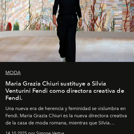
MODA
Maria Grazia Chiuri sustituye a Silvia
Venturini Fendi como directora creativa de
Fendi.
Una nueva era
de herencia y feminidad se vislumbra en
Fendi. Maria Grazia Chiuri es la nueva directora creativa
de la casa de moda romana, mientras que Silvia
Venturini Fendi continúa como Presidenta Honoraria de
14.10.2025 por Simone Vertua