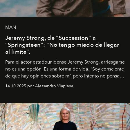
MAN
Jeremy Strong, de “Succession” a
“Springsteen”: “No tengo miedo de llegar
al límite”.
Para el actor estadounidense Jeremy Strong, arriesgarse
no es una opción. Es una forma de vida. "Soy consciente
de que hay opiniones sobre mí, pero intento no pensar
demasiado en cómo me perciben. Creo que es una
14.10.2025 por Alessandro Viapiana
pérdida de tiempo", afirma.