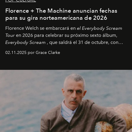
Florence + The Machine anuncian fechas
para su gira norteamericana de 2026
Florence Welch se embarcará en
el Everybody Scream
Tour
en 2026 para celebrar su próximo sexto álbum,
Everybody Scream
, que saldrá el 31 de octubre, con
fechas en Norteamérica a partir de abril del próximo
02.11.2025 por Grace Clarke
año.