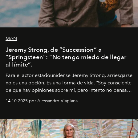
MAN
Jeremy Strong, de “Succession” a
“Springsteen”: “No tengo miedo de llegar
al límite”.
Para el actor estadounidense Jeremy Strong, arriesgarse
no es una opción. Es una forma de vida. "Soy consciente
de que hay opiniones sobre mí, pero intento no pensar
demasiado en cómo me perciben. Creo que es una
14.10.2025 por Alessandro Viapiana
pérdida de tiempo", afirma.