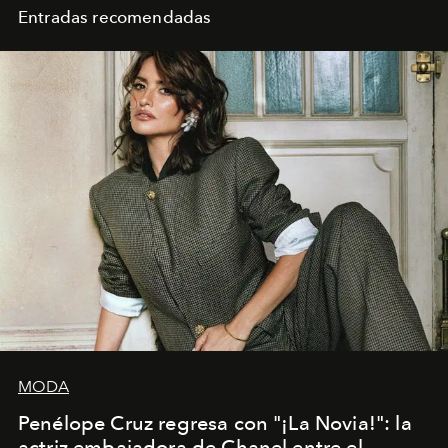
Entradas recomendadas
MODA
Penélope Cruz regresa con "¡La Novia!": la
actriz embajadora de Chanel entre el