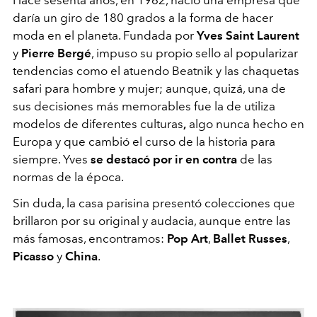
Hace sesenta años, en 1962, nació una empresa que
daría un giro de 180 grados a la forma de hacer
moda en el planeta. Fundada por
Yves Saint Laurent
y
Pierre Bergé
, impuso su propio sello al popularizar
tendencias como el atuendo Beatnik y las chaquetas
safari para hombre y mujer; aunque, quizá, una de
sus decisiones más memorables fue la de utiliza
modelos de diferentes culturas
,
algo nunca hecho en
Europa y que cambió el curso de la historia para
siempre. Yves
se destacó por ir en contra
de las
normas de la época.
Sin duda, la casa parisina presentó colecciones que
brillaron por su original y audacia, aunque entre las
más famosas, encontramos:
Pop Art
,
Ballet Russes
,
Picasso
y
China
.