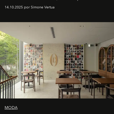
Venturini Fendi continúa como Presidenta Honoraria de
14.10.2025 por Simone Vertua
Fendi.
MODA