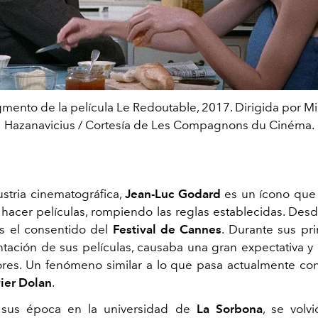
mento de la película Le Redoutable, 2017. Dirigida por M
Hazanavicius / Cortesía de Les Compagnons du Cinéma.
ustria cinematográfica,
Jean-Luc Godard
es un ícono que 
 hacer películas, rompiendo las reglas establecidas. Des
s el consentido del
Festival de Cannes
. Durante sus pr
tación de sus películas, causaba una gran expectativa 
res. Un fenómeno similar a lo que pasa actualmente co
ier Dolan
.
sus época en la universidad de
La Sorbona
, se volv