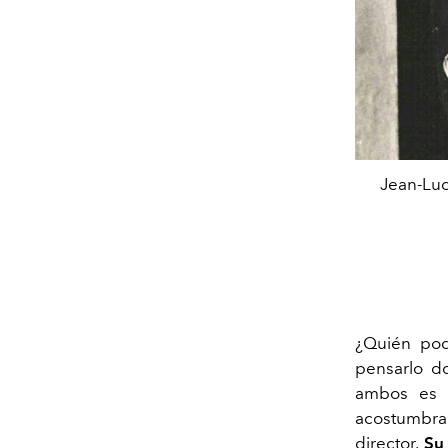
Jean-Luc
¿Quién podr
pensarlo d
ambos es 
acostumbra
director.
Su