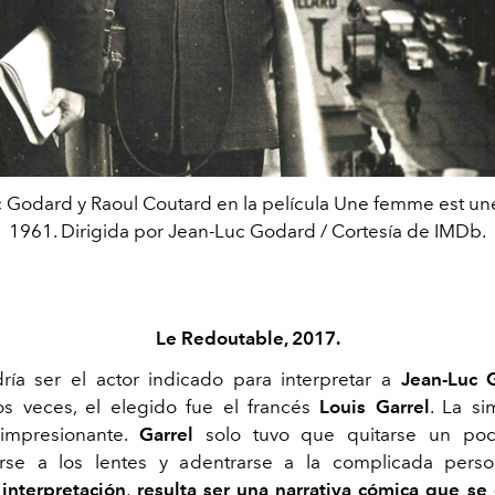
 Godard y Raoul Coutard en la película Une femme est u
1961. Dirigida por Jean-Luc Godard / Cortesía de IMDb.
Le Redoutable, 2017.
ía ser el actor indicado para interpretar a
Jean-Luc 
os veces, el elegido fue el francés
Louis Garrel
. La si
impresionante.
Garrel
solo tuvo que quitarse un po
rse a los lentes y adentrarse a la complicada perso
 interpretación
,
resulta ser una narrativa cómica que se 