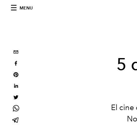
MENU
5 
El cine
No