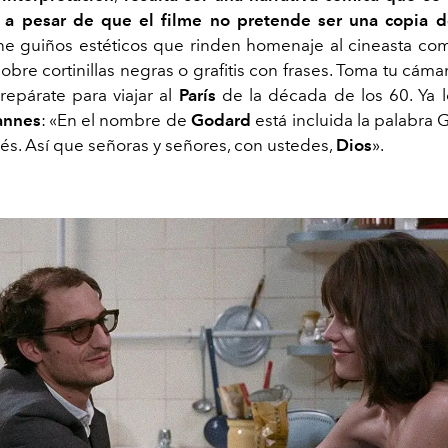
 a pesar de que el filme no pretende ser una copia de
ene guiños estéticos que rinden homenaje al cineasta co
 sobre cortinillas negras o grafitis con frases. Toma tu cámar
repárate para viajar al
París
de la década de los 60. Ya 
annes
: «En el nombre de
Godard
está incluida la palabra 
lés. Así que señoras y señores, con ustedes,
Dios
».