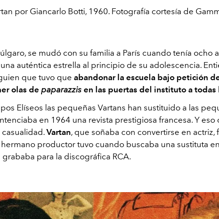
rtan por Giancarlo Botti, 1960. Fotografía cortesía de Ga
úlgaro, se mudó con su familia a París cuando tenía ocho a
 una auténtica estrella al principio de su adolescencia. En
alguien que tuvo que
abandonar la escuela bajo petición de
ner olas de
paparazzis
en las puertas del instituto a todas
pos Elíseos las pequeñas Vartans han sustituido a las pe
entenciaba en 1964 una revista prestigiosa francesa. Y eso
 casualidad.
Vartan
, que soñaba con convertirse en actriz, 
 hermano productor tuvo cuando buscaba una sustituta e
 grababa para la discográfica RCA.