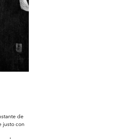
nstante de
e justo con