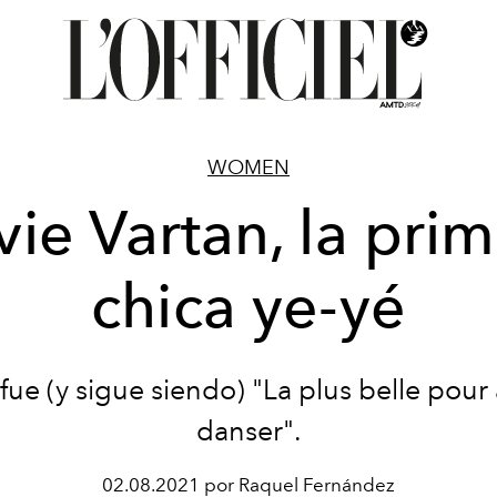
WOMEN
vie Vartan, la pri
chica ye-yé
 fue (y sigue siendo) "La plus belle pour 
danser".
02.08.2021 por Raquel Fernández