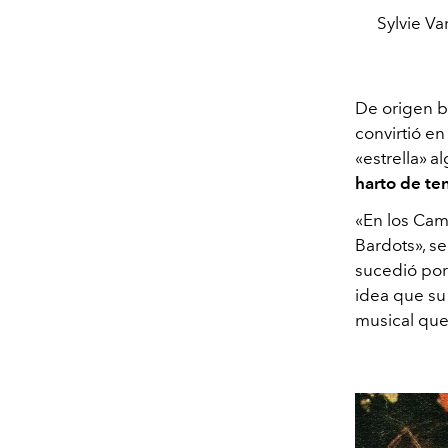
Sylvie Va
De origen b
convirtió en
«estrella» 
harto de te
«En los Cam
Bardots», s
sucedió por
idea que su
musical que