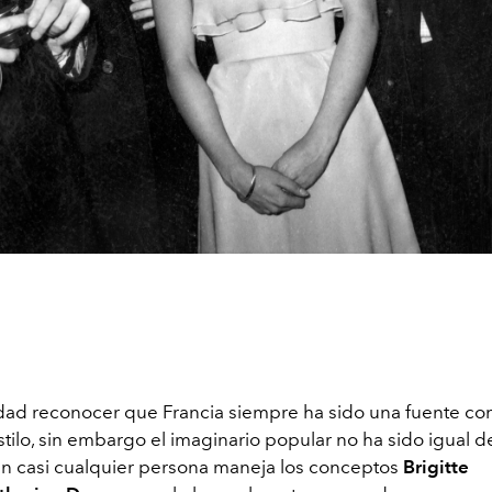
ad reconocer que Francia siempre ha sido una fuente co
tilo, sin embargo el imaginario popular no ha sido igual d
ien casi cualquier persona maneja los conceptos
Brigitte