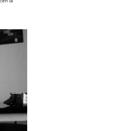
cen la