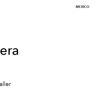
MEXICO
mera
aller