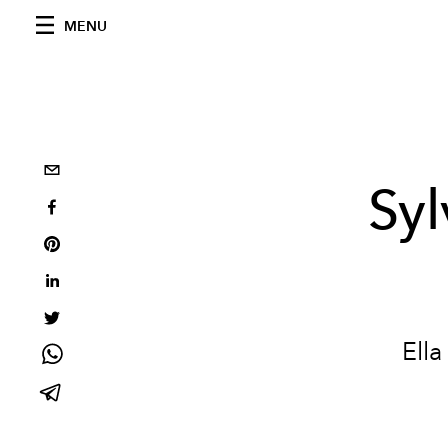
MENU
Syl
Ella