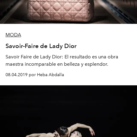
MODA
Savoir-Faire de Lady Dior
Savoir Faire de Lady Dior: El resultado es una obra
maestra incomparable en belleza y esplendor.
08.04.2019 por Heba Abdalla