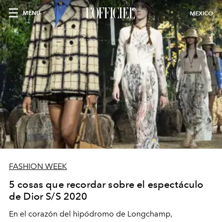
MENU
MEXICO
FASHION WEEK
5 cosas que recordar sobre el espectáculo
de Dior S/S 2020
En el corazón del hipódromo de Longchamp,