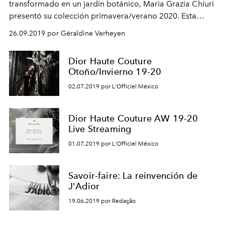
transformado en un jardín botánico, Maria Grazia Chiuri
presentó su colección primavera/verano 2020. Esta
temporada, la diseñadora, quería sensibilizar a la
26.09.2019 por Géraldine Verheyen
industria de la moda sobre la emergencia climática.
Dior Haute Couture
Otoño/Invierno 19-20
02.07.2019 por L'Officiel México
Dior Haute Couture AW 19-20
Live Streaming
01.07.2019 por L'Officiel México
Savoir-faire: La reinvención de
J'Adior
19.06.2019 por Redação