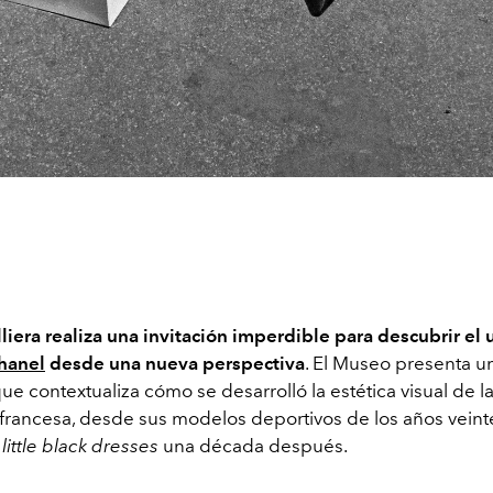
lliera realiza una invitación imperdible para descubrir el
hanel
desde una nueva perspectiva
. El Museo presenta u
ue contextualiza cómo se desarrolló la estética visual de 
francesa, desde sus modelos deportivos de los años veinte
s
little black dresses
una década después.