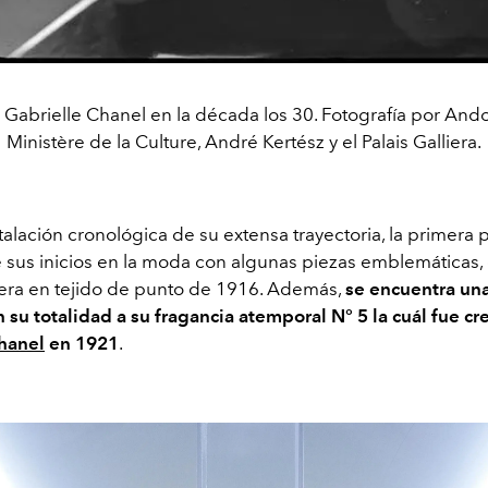
 Gabrielle Chanel en la década los 30. Fotografía por Ando
Ministère de la Culture, André Kertész y el Palais Galliera.
alación cronológica de su extensa trayectoria, la primera 
 sus inicios en la moda con algunas piezas emblemáticas,
era en tejido de punto de 1916. Además,
se encuentra una
 su totalidad a su fragancia atemporal N° 5 la cuál fue cr
hanel
en 1921
.