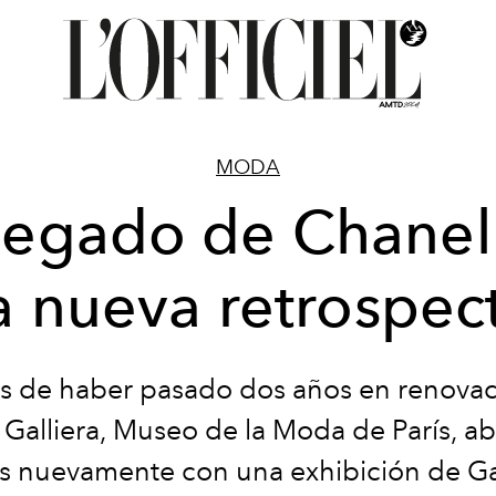
MODA
 legado de Chanel
 nueva retrospec
 de haber pasado dos años en renovac
s Galliera, Museo de la Moda de París, ab
s nuevamente con una exhibición de Ga