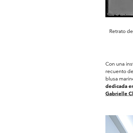
Retrato de
Con una inst
recuento de
blusa marin
dedicada en
Gabrielle C