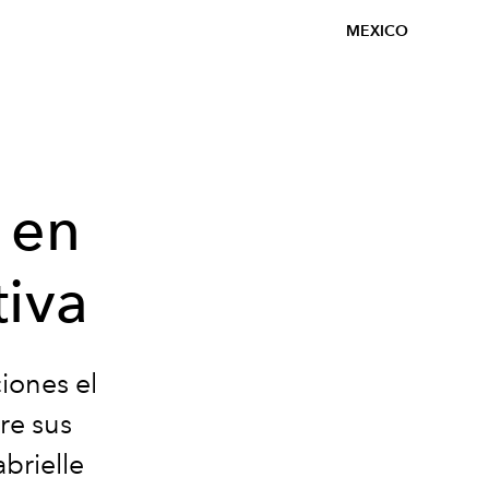
MEXICO
 en
tiva
iones el
re sus
brielle