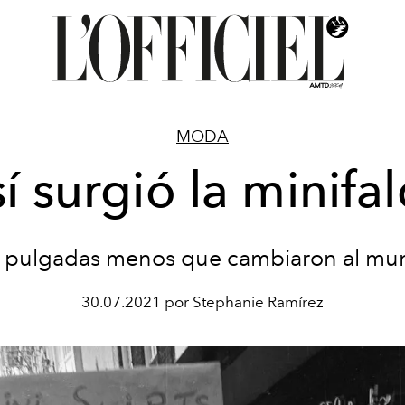
MODA
í surgió la minifa
s pulgadas menos que cambiaron al mu
30.07.2021 por Stephanie Ramírez