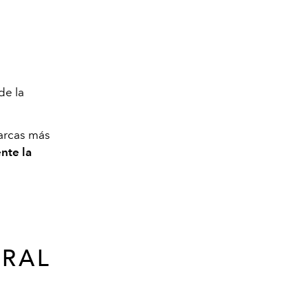
de la
marcas más
nte la
URAL