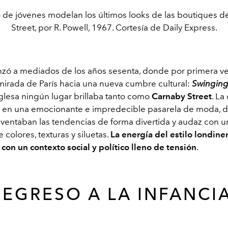
 de jóvenes modelan los últimos looks de las boutiques d
Street, por R. Powell, 1967. Cortesía de Daily Express.
ó a mediados de los años sesenta, donde por primera v
 mirada de París hacia una nueva cumbre cultural:
Swingin
nglesa ningún lugar brillaba tanto como
Carnaby Street
. La
a en una emocionante e impredecible pasarela de moda, 
nventaban las tendencias de forma divertida y audaz con u
 colores, texturas y siluetas.
La energía del estilo londine
con un contexto social y político lleno de tensión
.
REGRESO A LA INFANCI