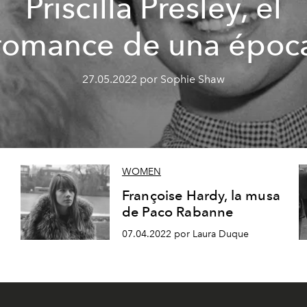
Priscilla Presley, el
romance de una époc
27.05.2022 por Sophie Shaw
WOMEN
Françoise Hardy, la musa
de Paco Rabanne
07.04.2022 por Laura Duque