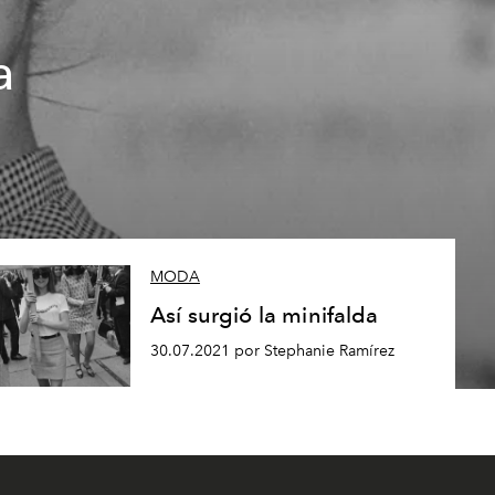
a
MODA
Así surgió la minifalda
30.07.2021 por Stephanie Ramírez