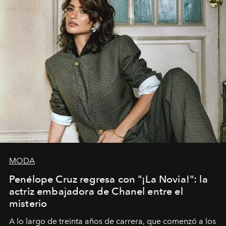
MODA
Penélope Cruz regresa con "¡La Novia!": la
actriz embajadora de Chanel entre el
misterio
A lo largo de treinta años de carrera, que comenzó a los