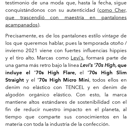
testimonio de una moda que, hasta la fecha, sigue
conquistándonos con su autenticidad (
como Cher,
que trascendió con maestría en pantalones
acampanados
).
Precisamente, es de los pantalones estilo
vintage
de
los que queremos hablar, pues la temporada otoño /
invierno 2021 viene con fuertes influencias hippies
y el tiro alto. Marcas como
Levi's
, formará parte de
una gama más retro bajo la línea
Levi's '70s High,
que
incluye el
'70s High Flare,
el
'70s High Slim
Straight
y el
'70s High Micro Mini
, todos ellos en
denim no elástico con TENCEL y en denim de
algodón orgánico elástico. Con esto, la marca
mantiene altos estándares de sostenibilidad con el
fin de reducir nuestro impacto en el planeta, al
tiempo que comparte sus conocimientos en la
materia con toda la industria de la confección.