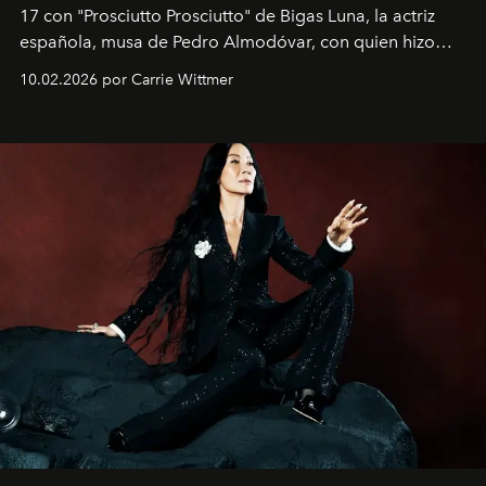
17 con "Prosciutto Prosciutto" de Bigas Luna, la actriz
española, musa de Pedro Almodóvar, con quien hizo
siete películas y ganadora del Óscar por "Vicky Cristina
10.02.2026 por Carrie Wittmer
Barcelona", ha dividido su tiempo entre Europa y
Estados Unidos. Su nueva película, "¡La novia!", está
dirigida por Maggie Gyllenhaal.