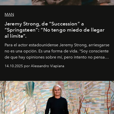
MAN
Jeremy Strong, de “Succession” a
“Springsteen”: “No tengo miedo de llegar
al límite”.
Para el actor estadounidense Jeremy Strong, arriesgarse
no es una opción. Es una forma de vida. "Soy consciente
de que hay opiniones sobre mí, pero intento no pensar
demasiado en cómo me perciben. Creo que es una
14.10.2025 por Alessandro Viapiana
pérdida de tiempo", afirma.