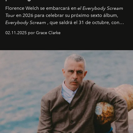
Florence Welch se embarcará en
el Everybody Scream
Tour
en 2026 para celebrar su próximo sexto álbum,
Everybody Scream
, que saldrá el 31 de octubre, con
fechas en Norteamérica a partir de abril del próximo
02.11.2025 por Grace Clarke
año.