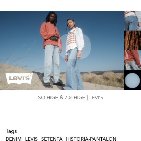
Play
Video
SO HIGH & 70s HIGH | LEVI’S
Tags
DENIM
LEVIS
SETENTA
HISTORIA-PANTALON