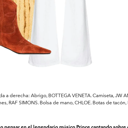
rda a derecha: Abrigo, BOTTEGA VENETA. Camiseta, JW
nes, RAF SIMONS. Bolsa de mano, CHLOE. Botas de tacón,
o pensar en el legendario
músico Prince
cantando sobre 