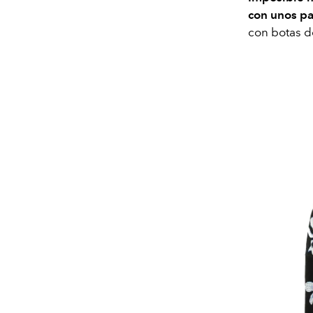
con unos pa
con botas de