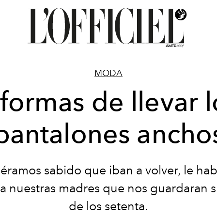
MODA
 formas de llevar l
pantalones ancho
iéramos sabido que iban a volver, le ha
a nuestras madres que nos guardaran s
de los setenta.