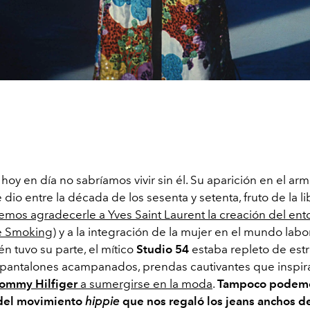
 hoy en día no sabríamos vivir sin él. Su aparición en el arm
dio entre la década de los sesenta y setenta, fruto de la l
mos agradecerle a Yves Saint Laurent la creación del en
e Smoking)
y a la integración de la mujer en el mundo labo
n tuvo su parte, el mítico
Studio 54
estaba repleto de estr
pantalones acampanados, prendas cautivantes que inspira
ommy Hilfiger
a sumergirse en la moda
.
Tampoco podem
 del movimiento
hippie
que nos regaló los jeans anchos d