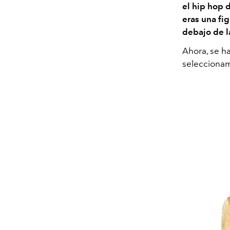
el hip hop 
eras una fi
debajo de l
Ahora, se ha
seleccionam