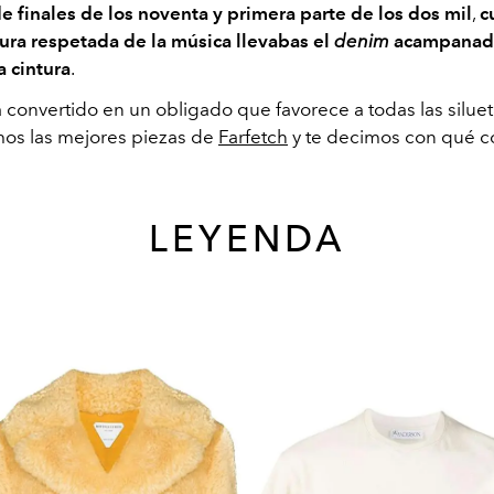
de finales de los noventa y primera parte de los dos mil
,
c
gura respetada de la música llevabas el
denim
acampanado
a cintura
.
 convertido en un obligado que favorece a todas las siluet
os las mejores piezas de
Farfetch
y te decimos con qué c
LEYENDA